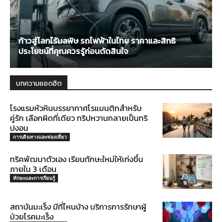
ก้าวสู่โลกไร้มลพิษ รถไฟฟ้าในไทย ราคาและสิทธิ
ประโยชน์ที่คุณควรรู้ก่อนตัดสินใจ
บทความยอดฮิต
โรงแรมหัวหินบรรยากาศโรแมนติกสำหรับ
คู่รัก เลือกผิดที่เดียว ทริปหวานกลายเป็นทริ
ปงอน
การเดินทางและท่องเที่ยว
ทริคพัฒนาตัวเอง เรียนทักษะใหม่ให้เก่งขึ้น
ภายใน 3 เดือน
ทักษะและการเรียนรู้
สถาบันมะเร็ง มีที่ไหนบ้าง บริการการรักษาผู้
ป่วยโรคมะเร็ง