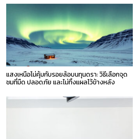
แสงเหนือไม่คุ้มกับรอยล้อบนทุนดรา: วิธีเลือกจุด
ชมที่มืด ปลอดภัย และไม่ทิ้งแผลไว้ข้างหลัง