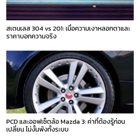
สเตนเลส 304 vs 201: เมื่อความเงาหลอกตาและ
ราคาบอกความจริง
PCD และออฟเซ็ตล้อ Mazda 3: ค่าที่ต้องรู้ก่อน
เปลี่ยน ไม่งั้นพังทั้งระบบ