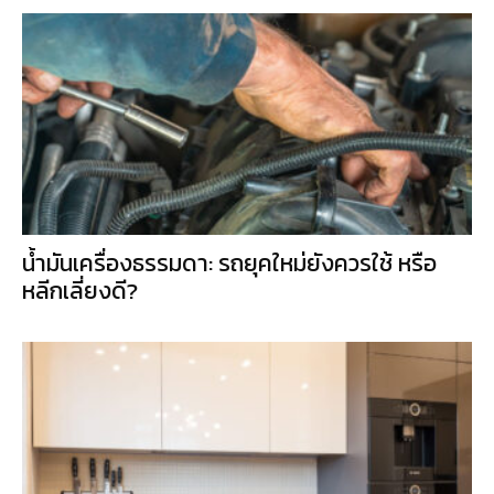
น้ำมันเครื่องธรรมดา: รถยุคใหม่ยังควรใช้ หรือ
หลีกเลี่ยงดี?