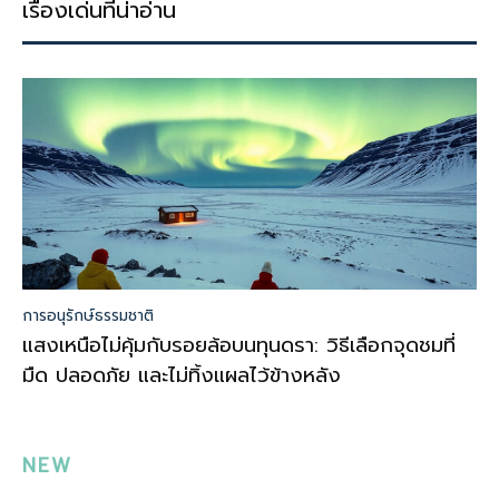
เรื่องเด่นที่น่าอ่าน
การอนุรักษ์ธรรมชาติ
แสงเหนือไม่คุ้มกับรอยล้อบนทุนดรา: วิธีเลือกจุดชมที่
มืด ปลอดภัย และไม่ทิ้งแผลไว้ข้างหลัง
NEW