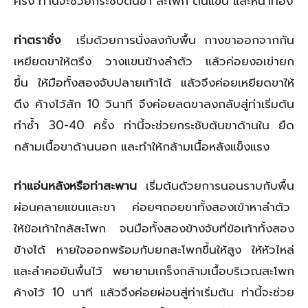
ครั้ง ท่านี้จะช่วยกระชับต้นขา สะโพก ต้นแขน และหน้าท้อง
ท่าตราชั่ง
เริ่มด้วยการนั่งลงกับพื้น กางขาออกจากกัน
เหยียดขาให้ตรึง วางแขนข้างลำตัว แล้วค่อยงอเข่ายก
ขึ้น ให้มือทั้งสองจับปลายเท้าได้ แล้วจึงค่อยเหยียดขาให้
ตึง ค้างไว้สัก 10 วินาที จึงค่อยลดขาลงกลับสู่ท่าเริ่มต้น
ทำซ้ำ 30-40 ครั้ง ท่านี้จะช่วยกระชับต้นขาด้านใน ยืด
กล้ามเนื้อขาด้านนอก และทำให้กล้ามเนื้อหลังแข็งแรง
ท่าแอ่นหลังหรือท่าสะพาน
เริ่มต้นด้วยการนอนราบกับพื้น
ผ่อนคลายแขนและขา ค่อยๆถอยขาทั้งสองเข้าหาลำตัว
ให้ข้อเท้าใกล้สะโพก จนมือทั้งสองข้างจับที่ข้อเท้าทั้งสอง
ข้างได้ หายใจออกพร้อมกับยกสะโพกขึ้นให้สูง ให้หัวไหล่
และลำคอยันพื้นไว้ พยายามเกร็งกล้ามเนื้อบริเวณสะโพก
ค้างไว้ 10 นาที แล้วจึงค่อยผ่อนสู่ท่าเริ่มต้น ท่านี้จะช่วย