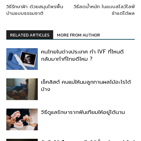
วิธีรักษาฝ้า ด้วยสมุนไพรพื้น
วิธีลดน้ำหนัก ในแบบสโลว์ไลฟ์
บ้านแบบธรรมชาติ
ช้าแต่ได้ผล
RELATED ARTICLES
MORE FROM AUTHOR
คนไทยในต่างประเทศ ทำ IVF ที่ไหนดี
กลับมาทำที่ไทยดีไหม ?
เช็คลิสต์ คนแม่ให้นมลูกทานผลไม้อะไรได้
บ้าง
วิธีดูแลรักษารากฟันเทียมให้อยู่ได้นาน