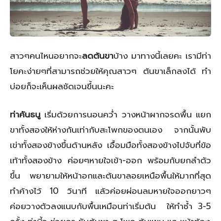
สาวๆคนไหนอยากจะ
ลดต้นขา
บ้าง มาทางนี้เลยคะ เรามีท่า
โยคะง่ายๆที่สามารถช่วยให้คุณสาวๆ ต้นขาเล็กลงได้ ทำ
บ่อยก็จะเห็นผลชัดเจนขึ้นนะคะ
ท่าคันธนู
เริ่มด้วยการนอนคว่ำ วางหน้าผากจรดพื้น แยก
ขาทั้งสองให้ห่างกันเท่ากับสะโพกของตนเอง จากนั้นพับ
เข่าทั้งสองข้างขึ้นด้านหลัง เอื้อมมือทั้งสองข้างไปจับที่ข้อ
เท้าทั้งสองข้าง ค่อยๆหายใจเข้า-ออก พร้อมกับยกลำตัว
ขึ้น พยายามให้หน้าอกและต้นขาลอยเหนือพื้นให้มากที่สุด
ทำค้างไว้ 10 วินาที แล้วค่อยผ่อนลมหายใจออกยาวๆ
ค่อยวางตัวลงแนบกับพื้นเหมือนท่าเริ่มต้น ให้ทำซ้ำ 3-5