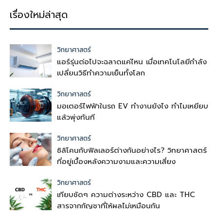
เรื่องใหม่ล่าสุด
วิทยาศาสตร์
แอร์รุ่นต่อไปจะฉลาดแค่ไหน เมื่อเทคโนโลยีกำลัง
เปลี่ยนวิธีทำความเย็นทั้งโลก
วิทยาศาสตร์
มอเตอร์ไฟฟ้าในรถ EV ทำงานยังไง ทำไมเหยียบ
แล้วพุ่งทันที
วิทยาศาสตร์
ซิลิโคนกับฟิลเลอร์ต่างกันอย่างไร? วิทยาศาสตร์
ที่อยู่เบื้องหลังความงามและความเสี่ยง
วิทยาศาสตร์
เทียบชัดๆ ความต่างระหว่าง CBD และ THC
สารจากกัญชาที่ให้ผลไม่เหมือนกัน