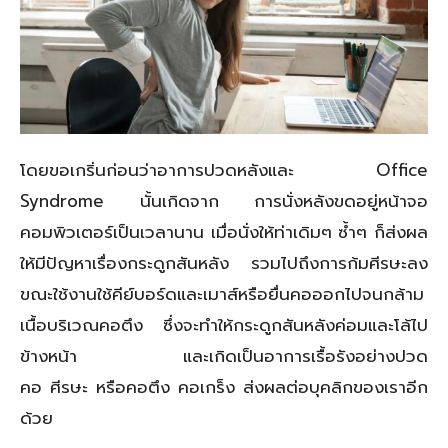
โดยขอเกริ่นก่อนว่าอาการปวดหลังและ Office
Syndrome นั้นเกิดจาก การนั่งหลังขดอยู่หน้าจอ
คอมพิวเตอร์เป็นเวลานาน เมื่อนั่งให้ท่าเดิมๆ ซ้ำๆ ก็ส่งผล
ให้มีปัญหาเรื่องกระดูกสันหลัง รวมไปถึงการก้มศีรษะลง
ขณะใช้งานใช้คีย์บอร์ดและเมาส์หรือยื่นคอออกไปจนกล้าม
เนื้อบริเวณคอตึง ซึ่งจะทำให้กระดูกสันหลังค่อมและโล้ไป
ข้างหน้า และเกิดเป็นอาการเรื้อรังอย่างปวด
คอ ศีรษะ หรือคอตึง คอเกร็ง ส่งผลต่อบุคลิกของเราอีก
ด้วย