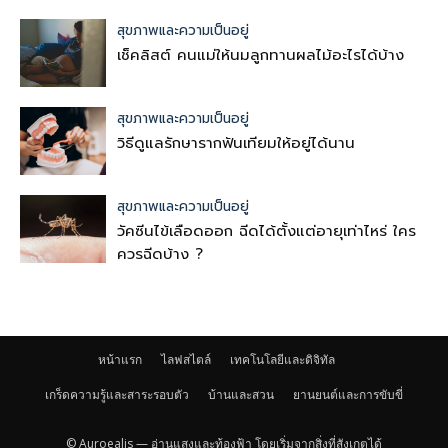
สุขภาพและความเป็นอยู่
เช็คลิสต์ คนแม่ให้นมลูกทานผลไม้อะไรได้บ้าง
สุขภาพและความเป็นอยู่
วิธีดูแลรักษารากฟันเทียมให้อยู่ได้นาน
สุขภาพและความเป็นอยู่
วัคซีนไข้เลือดออก ฉีดได้ตั้งแต่อายุเท่าไหร่ ใคร
ควรฉีดบ้าง ?
หน้าแรก
ไลฟสไตล์
เทคโนโลยีและดิจิทัล
เกร็ดความรู้และสาระรอบตัว
บ้านและสวน
ยานยนต์และการขับขี่
© Auroealis — อ่านแสงและท้องฟ้า โดยเริ่มจากสิ่งที่สังเกตได้