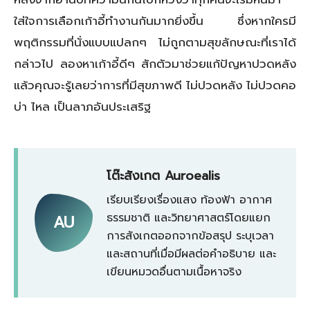
ใส่ใจการเลือกเก้าอี้ทำงานกันมากยิ่งขึ้น ซึ่งหากใครมี
พฤติกรรมที่นั่งแบบแปลกๆ ไม่ถูกตามสุขลักษณะที่เราได้
กล่าวไป ลองหาเก้าอี้ดีๆ สักตัวมาช่วยแก้ปัญหาปวดหลัง
แล้วคุณจะรู้เลยว่าการที่มีสุขภาพดี ไม่ปวดหลัง ไม่ปวดคอ
บ่า ไหล เป็นลาภอันประเสริฐ
โต๊ะสังเกต Auroealis
เรียบเรียงเรื่องแสง ท้องฟ้า อากาศ
ธรรมชาติ และวิทยาศาสตร์โดยแยก
AU
การสังเกตออกจากข้อสรุป ระบุเวลา
และสถานที่เมื่อมีผลต่อคำอธิบาย และ
เขียนหมวดอื่นตามเนื้อหาจริง