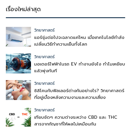
เรื่องใหม่ล่าสุด
วิทยาศาสตร์
แอร์รุ่นต่อไปจะฉลาดแค่ไหน เมื่อเทคโนโลยีกำลัง
เปลี่ยนวิธีทำความเย็นทั้งโลก
วิทยาศาสตร์
มอเตอร์ไฟฟ้าในรถ EV ทำงานยังไง ทำไมเหยียบ
แล้วพุ่งทันที
วิทยาศาสตร์
ซิลิโคนกับฟิลเลอร์ต่างกันอย่างไร? วิทยาศาสตร์
ที่อยู่เบื้องหลังความงามและความเสี่ยง
วิทยาศาสตร์
เทียบชัดๆ ความต่างระหว่าง CBD และ THC
สารจากกัญชาที่ให้ผลไม่เหมือนกัน