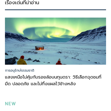
เรื่องเด่นที่น่าอ่าน
การอนุรักษ์ธรรมชาติ
แสงเหนือไม่คุ้มกับรอยล้อบนทุนดรา: วิธีเลือกจุดชมที่
มืด ปลอดภัย และไม่ทิ้งแผลไว้ข้างหลัง
NEW