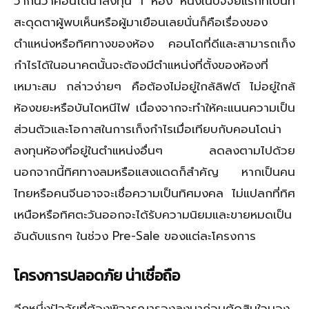
ว่ากันว่าคอนโดน่าลงทุน 1 ห้อง หนึ่งในปัจจัยแรกที่เป็นที่
สะดุดตาผู้พบเห็นหรือผู้มาเยือนเลยนั่นก็คือเรื่องของ
ตำแหน่งหรือทิศทางของห้อง คอนโดที่ดีและสามารถเก็ง
กำไรได้ในอนาคตนั้นจะต้องมีตำแหน่งที่ตั้งของห้องที่
เหมาะสม กล่าวง่ายๆ คือต้องไม่อยู่ใกล้ลิฟต์ ไม่อยู่ใกล้
ห้องขยะหรือบันไดหนีไฟ เนื่องจากจะทำให้คะแนนความเป็น
ส่วนตัวและโอกาสในการเก็งกำไรเมื่อเทียบกับคอนโดน่า
ลงทุนห้องที่อยู่ในตำแหน่งอื่นๆ ลดลงตามไปด้วย
นอกจากนี้ทิศทางลมหรือแสงแดดก็สำคัญ หากเป็นคน
ไทยหรือคนจีนอาจจะเชื่อความเป็นทิศมงคล ไม่แปลกที่ทิศ
เหนือหรือทิศตะวันออกจะได้รับความนิยมและขายหมดเป็น
อันดับแรกๆ ในช่วง Pre-Sale ของแต่ละโครงการ
โครงการปลอดภัย น่าเชื่อถือ
อีกหนึ่งปัจจัยที่ต้องพิจารณารองลงมาก่อนตัดสินใจมอง