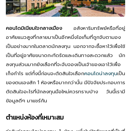
คอนโดมิเนียมใจกลางเมือง
อสังหาริมทรัพย์หรือที่อยู่
อาศัยแนวสูงที่กลายมาเป็นอีกหนึ่งไอเท็มที่ถูกจับตามอง
เป็นอย่างมากในตลาดนักลงทุน นอกจากจะซื้อหาไว้เพื่อใช้
เป็นที่อยู่อาศัยขนาดกะทัดรัดและเดินทางสะดวกแล้ว นัก
ลงทุนส่วนมากยังเลือกที่จะจับจองเป็นเจ้าของเอาไว้เพื่อ
เก็งกำไร แต่ทั้งนี้ก่อนจะตัดสินใจเลือก
คอนโดน่าลงทุน
เป็น
ของตนเองสัก 1 ห้องหรือมากกว่านั้น มีปัจจัยประกอบการ
ตัดสินใจอะไรที่นักลงทุนมือใหม่ควรทราบบ้าง วันนี้เรามี
ข้อมูลดีๆ มาแชร์กัน
ตำแหน่งห้องที่เหมาะสม