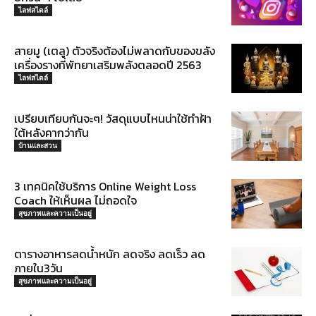
ไลฟสไตล์
สายมู (เตลู) ตัวจริงต้องไม่พลาดกับของขลัง
เครื่องรางที่พัทยาเสริมพลังตลอดปี 2563
ไลฟสไตล์
เปรียบเทียบกันจะๆ! วัสดุแบบไหนน่าใช้ทำฝ้า
ใต้หลังคากว่ากัน
บ้านและสวน
3 เทคนิคใช้บริการ Online Weight Loss
Coach ให้เห็นผล ไม่ถอดใจ
สุขภาพและความเป็นอยู่
ตารางอาหารลดน้ำหนัก ลดจริง ลดเร็ว ลด
ภายใน3วัน
สุขภาพและความเป็นอยู่