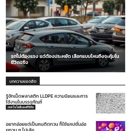
รถไม่ต้องแรง แต่ต้องประหยัด เลือกแบบไหนถึงจะคุ้มใน
ชีวิตจริง
บทความยอดฮิต
รู้จักเม็ดพลาสติก LLDPE ความนิยมและการ
ใช้งานในบรรจุภัณฑ์
เทคโนโลยีและดิจิทัล
อยากอ่อยแต่เป็นคนติดกวน ก็ใช้แคปชั่นอ่อ
ยกวน ๆ ไปเล้ย