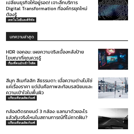
เปลี่ยนธุรกิจให้อยู่รอด! เจาะลึกบริการ
Digital Transformation ที่องค์กรยุคใหม่
ต้องรู้
เทคโนโลยีและดิจิทัล
บทความล่าสุด
HDR จอคอม: เผยความจริงเบื้องหลังป้าย
โฆษณาที่คุณควรรู้
เรื่องที่คนมักเข้าใจผิด
สีมุก สีเมทัลลิก สีธรรมดา: เมื่อความต่างไม่ใช่
แค่เรื่องราคา แต่มันคือภาพสะท้อนรสนิยมและ
ความเข้าใจในพื้นผิว
เปรียบเทียบผลิตภัณฑ์
กล้องติดรถยนต์ 3 กล้อง: แลกมาด้วยอะไร
แล้วคุ้มจริงไหมในสถานการณ์ที่ไม่คาดฝัน?
เปรียบเทียบผลิตภัณฑ์