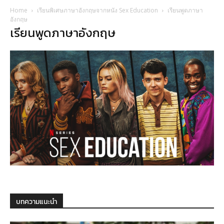
Home
เรียนพิเศษภาษาอังกฤษจากหนัง Sex Education
เรียนพูดภาษา
อังกฤษ
เรียนพูดภาษาอังกฤษ
บทความแนะนำ