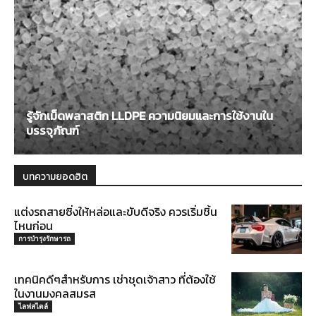
รู้จักเม็ดพลาสติก LLDPE ความนิยมและการใช้งานใน
บรรจุภัณฑ์
บทความยอดฮิต
แต่งรถสายซิ่งให้หล่อและขับดีจริง ควรเริ่มชิ้น
ไหนก่อน
การบำรุงรักษารถ
เทคนิคดีๆสำหรับการ เช่าชุดเจ้าสาว ที่ต้องใช้
ในงานมงคลสมรส
ไลฟสไตล์