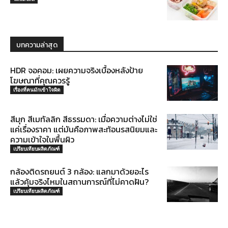
บทความล่าสุด
HDR จอคอม: เผยความจริงเบื้องหลังป้าย
โฆษณาที่คุณควรรู้
เรื่องที่คนมักเข้าใจผิด
สีมุก สีเมทัลลิก สีธรรมดา: เมื่อความต่างไม่ใช่
แค่เรื่องราคา แต่มันคือภาพสะท้อนรสนิยมและ
ความเข้าใจในพื้นผิว
เปรียบเทียบผลิตภัณฑ์
กล้องติดรถยนต์ 3 กล้อง: แลกมาด้วยอะไร
แล้วคุ้มจริงไหมในสถานการณ์ที่ไม่คาดฝัน?
เปรียบเทียบผลิตภัณฑ์