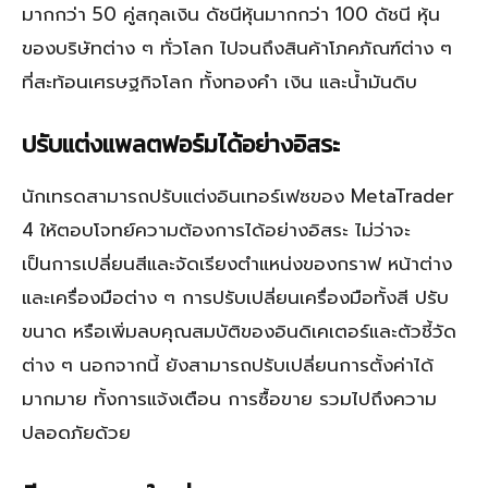
มากกว่า 50 คู่สกุลเงิน ดัชนีหุ้นมากกว่า 100 ดัชนี หุ้น
ของบริษัทต่าง ๆ ทั่วโลก ไปจนถึงสินค้าโภคภัณฑ์ต่าง ๆ
ที่สะท้อนเศรษฐกิจโลก ทั้งทองคำ เงิน และน้ำมันดิบ
ปรับแต่งแพลตฟอร์มได้อย่างอิสระ
นักเทรดสามารถปรับแต่งอินเทอร์เฟซของ MetaTrader
4 ให้ตอบโจทย์ความต้องการได้อย่างอิสระ ไม่ว่าจะ
เป็นการเปลี่ยนสีและจัดเรียงตำแหน่งของกราฟ หน้าต่าง
และเครื่องมือต่าง ๆ การปรับเปลี่ยนเครื่องมือทั้งสี ปรับ
ขนาด หรือเพิ่มลบคุณสมบัติของอินดิเคเตอร์และตัวชี้วัด
ต่าง ๆ นอกจากนี้ ยังสามารถปรับเปลี่ยนการตั้งค่าได้
มากมาย ทั้งการแจ้งเตือน การซื้อขาย รวมไปถึงความ
ปลอดภัยด้วย