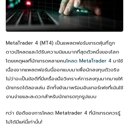
MetaTrader 4 (MT4) เป็นแพลตฟอร์มเทรดหุ้นที่ถูก
ดาวน์โหลดและได้รับความนิยมมากที่สุดตัวหนึ่งของโลก
โดยเหตุผลที่นักเทรดหลายคน
โหลด MetaTrader 4
มาใช้
เนื่องจากแพลตฟอร์มนี้ออกแบบมาเพื่อนักลงทุนตัวจริง
ไม่ว่าจะเป็นข้อดีที่มีเครื่องมือวิเคราะห์การลงทุนมากมายให้
นักเทรดได้ลองเล่น อีกทั้งยังมาพร้อมอินเทอร์เฟซที่เน้นใช้
งานง่ายและสะดวกสำหรับนักเทรดทุกรูปแบบ
ทว่า ข้อดีของการโหลด Metatrader 4 ที่นักเทรดควรรู้
ไม่ได้มีแค่นี้เท่านั้น!