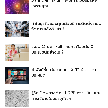
5 เทคนิคการค้นหา เลขหรือเบอร์มงคล
เฉพาะคุณ
ทำไมธุรกิจของคุณต้องมีการติดตั้งระบบ
จัดการคลังสินค้า ?
ระบบ Order Fulfilment คืออะไร มี
ประโยชน์อย่างไร ?
4 ฟังก์ชั่นเด่นจากสมาร์ททีวี 4k ราคา
ประหยัด
รู้จักเม็ดพลาสติก LLDPE ความนิยมและ
การใช้งานในบรรจุภัณฑ์