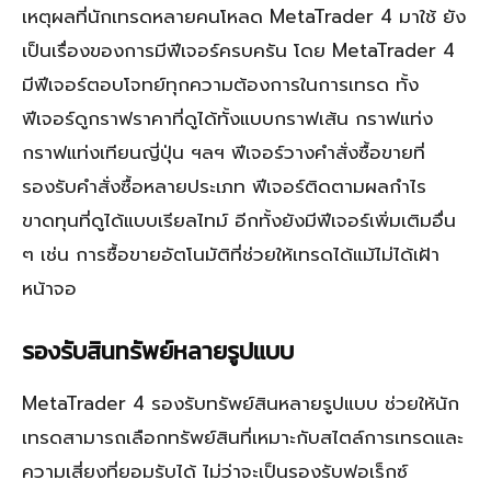
เหตุผลที่นักเทรดหลายคนโหลด MetaTrader 4 มาใช้ ยัง
เป็นเรื่องของการมีฟีเจอร์ครบครัน โดย MetaTrader 4
มีฟีเจอร์ตอบโจทย์ทุกความต้องการในการเทรด ทั้ง
ฟีเจอร์ดูกราฟราคาที่ดูได้ทั้งแบบกราฟเส้น กราฟแท่ง
กราฟแท่งเทียนญี่ปุ่น ฯลฯ ฟีเจอร์วางคำสั่งซื้อขายที่
รองรับคำสั่งซื้อหลายประเภท ฟีเจอร์ติดตามผลกำไร
ขาดทุนที่ดูได้แบบเรียลไทม์ อีกทั้งยังมีฟีเจอร์เพิ่มเติมอื่น
ๆ เช่น การซื้อขายอัตโนมัติที่ช่วยให้เทรดได้แม้ไม่ได้เฝ้า
หน้าจอ
รองรับสินทรัพย์หลายรูปแบบ
MetaTrader 4 รองรับทรัพย์สินหลายรูปแบบ ช่วยให้นัก
เทรดสามารถเลือกทรัพย์สินที่เหมาะกับสไตล์การเทรดและ
ความเสี่ยงที่ยอมรับได้ ไม่ว่าจะเป็นรองรับฟอเร็กซ์