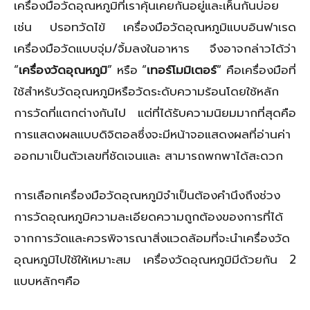
เครื่องมือวัดอุณหภูมิที่เราคุ้นเคยกันอยู่และเห็นกันบ่อย
เช่น ปรอทวัดไข้ เครื่องมือวัดอุณหภูมิแบบอินฟาเรด
เครื่องมือวัดแบบจุ่ม/จิ้มลงในอาหาร จึงอาจกล่าวได้ว่า
“
เครื่องวัดอุณหภูมิ
” หรือ “
เทอร์โมมิเตอร์
“
คือเครื่องมือที่
ใช้สำหรับวัดอุณหภูมิหรือวัดระดับความร้อนโดยใช้หลัก
การวัดที่แตกต่างกันไป แต่ที่ได้รับความนิยมมากที่สุดคือ
การแสดงผลแบบดิจิตอลซึ่งจะมีหน้าจอแสดงผลที่อ่านค่า
ออกมาเป็นตัวเลขที่ชัดเจนและ สามารถพกพาได้สะดวก
การเลือกเครื่องมือวัดอุณหภูมิจำเป็นต้องคำนึงถึงช่วง
การวัดอุณหภูมิความละเอียดความถูกต้องของการที่ได้
จากการวัดและควรพิจารณาสิ่งแวดล้อมที่จะนำเครื่องวัด
อุณหภูมิไปใช้ให้เหมาะสม เครื่องวัดอุณหภูมิมีด้วยกัน 2
แบบหลักๆคือ