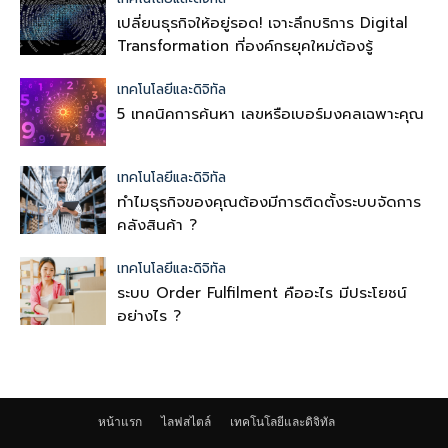
เปลี่ยนธุรกิจให้อยู่รอด! เจาะลึกบริการ Digital
Transformation ที่องค์กรยุคใหม่ต้องรู้
เทคโนโลยีและดิจิทัล
5 เทคนิคการค้นหา เลขหรือเบอร์มงคลเฉพาะคุณ
เทคโนโลยีและดิจิทัล
ทำไมธุรกิจของคุณต้องมีการติดตั้งระบบจัดการ
คลังสินค้า ?
เทคโนโลยีและดิจิทัล
ระบบ Order Fulfilment คืออะไร มีประโยชน์
อย่างไร ?
หน้าแรก
ไลฟสไตล์
เทคโนโลยีและดิจิทัล