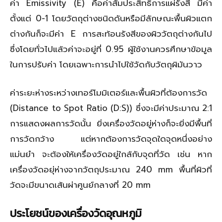
ค่า Emissivity (E) คือค่าสัมประสิทธิ์การแผ่รังสี มีค่า
ตั้งแต่ 0-1 โดยวัตถุต่างชนิดดันหรือมีลักษณะพื้นผิวแตก
ต่างกันก็จะมีค่า E การสะท้อนรังสีของผิววัตถุต่างกันไป
ซึ่งโดยทั่วไปแล้วค่าจะอยู่ที่ 0.95 ผู้ใช้งานควรศึกษาข้อมูล
ในการปรับค่า โดยเฉพาะการนำไปใช้วัดกับวัตถุผิมันวาว
ค่าระยะห่างระหว่างเทอร์โมมิเตอร์และพื้นผิวที่ต้องการวัด
(Distance to Spot Ratio (D:S)) ซึ่งจะมีค่าประมาณ 2:1
การแสดงผลการวัดนั้น ยิ่งเครื่องวัดอยู่ห่างก็จะยิ่งมีพื้นที่
การวัดกว้าง แต่หากต้องการวัดจุดใดจุดหนึ่งอย่าง
แม่นยำ จะต้องให้เครื่องวัดอยู่ใกล้กับจุดที่วัด เช่น หาก
เครื่องวัดอยุ่ห่างจากวัตถุประมาณ 240 mm พื้นที่ผิวที่
วัดจะมีขนาดเส้นผ่าศูนย์กลางที่ 20 mm
ประโยชน์ของเครื่องวัดอุณหภูมิ