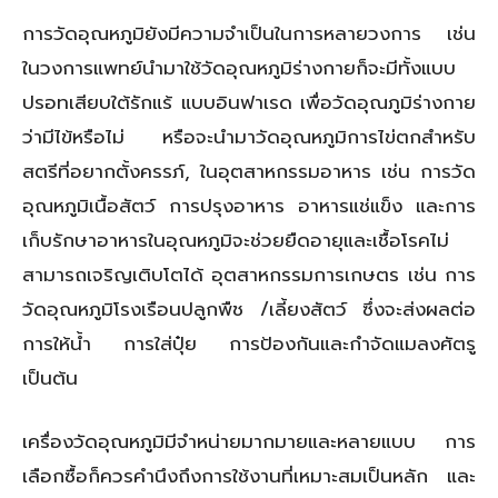
การวัดอุณหภูมิยังมีความจำเป็นในการหลายวงการ เช่น
ในวงการแพทย์นำมาใช้วัดอุณหภูมิร่างกายก็จะมีทั้งแบบ
ปรอทเสียบใต้รักแร้ แบบอินฟาเรด เพื่อวัดอุณภูมิร่างกาย
ว่ามีไข้หรือไม่ หรือจะนำมาวัดอุณหภูมิการไข่ตกสำหรับ
สตรีที่อยากตั้งครรภ์, ในอุตสาหกรรมอาหาร เช่น การวัด
อุณหภูมิเนื้อสัตว์ การปรุงอาหาร อาหารแช่แข็ง และการ
เก็บรักษาอาหารในอุณหภูมิจะช่วยยืดอายุและเชื้อโรคไม่
สามารถเจริญเติบโตได้ อุตสาหกรรมการเกษตร เช่น การ
วัดอุณหภูมิโรงเรือนปลูกพืช /เลี้ยงสัตว์ ซึ่งจะส่งผลต่อ
การให้น้ำ การใส่ปุ๋ย การป้องกันและกำจัดแมลงศัตรู
เป็นต้น
เครื่องวัดอุณหภูมิมีจำหน่ายมากมายและหลายแบบ การ
เลือกซื้อก็ควรคำนึงถึงการใช้งานที่เหมาะสมเป็นหลัก และ