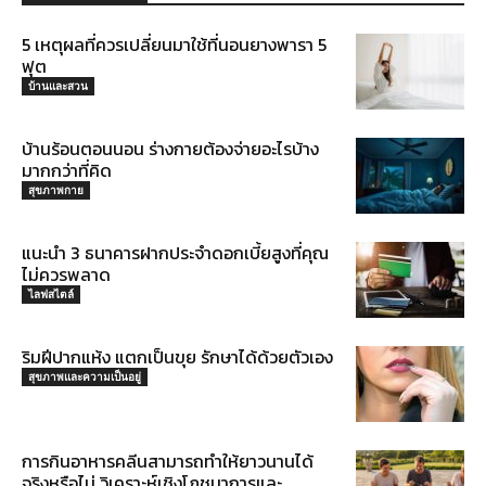
5 เหตุผลที่ควรเปลี่ยนมาใช้ที่นอนยางพารา 5
ฟุต
บ้านและสวน
บ้านร้อนตอนนอน ร่างกายต้องจ่ายอะไรบ้าง
มากกว่าที่คิด
สุขภาพกาย
แนะนำ 3 ธนาคารฝากประจำดอกเบี้ยสูงที่คุณ
ไม่ควรพลาด
ไลฟสไตล์
ริมฝีปากแห้ง แตกเป็นขุย รักษาได้ด้วยตัวเอง
สุขภาพและความเป็นอยู่
การกินอาหารคลีนสามารถทำให้ยาวนานได้
จริงหรือไม่ วิเคราะห์เชิงโภชนาการและ