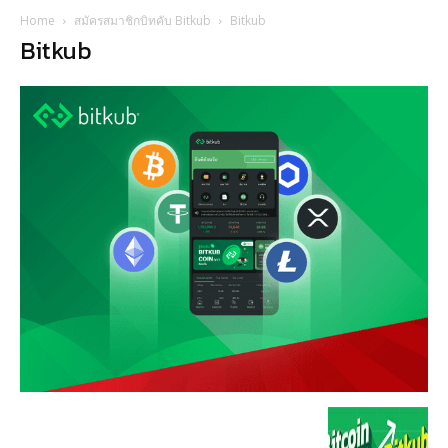
Home
สมัครสมาชิกบิทคับ Bitkub
Bitkub
Bitkub