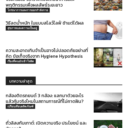
พฤติกรรมเพื่อผลลัพธ์ระยะยาว
โภชนาการและการออกกำลังกาย
วิธีลดน้ำหนัก ในแบบสโลว์ไลฟ์ ช้าแต่ได้ผล
สุขภาพและความเป็นอยู่
ความสะอาดเกินจำเป็นอาจไม่ปลอดภัยอย่างที่
คิด ข้อเท็จจริงจาก Hygiene Hypothesis
เรื่องที่คนมักเข้าใจผิด
บทความล่าสุด
กล้องติดรถยนต์ 3 กล้อง: แลกมาด้วยอะไร
แล้วคุ้มจริงไหมในสถานการณ์ที่ไม่คาดฝัน?
เปรียบเทียบผลิตภัณฑ์
ถั่วลิสงกับเกาต์: เปิดความจริง ประโยชน์ และ