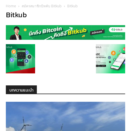
Home
สมัครสมาชิกบิทคับ Bitkub
Bitkub
Bitkub
บทความแนะนำ