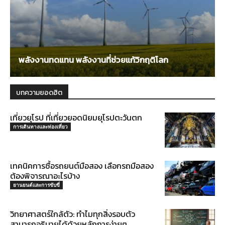
พลังงานทดแทน พลังงานที่ช่วยแก้วิกฤติโลก
บทความยอดฮิต
เที่ยวยุโรป ที่เที่ยวยอดนิยมยุโรปตะวันตก
การเดินทางและท่องเที่ยว
เทคนิคการซื้อรถยนต์มือสอง เลือกรถมือสอง
ต้องพิจารณาอะไรบ้าง
ยานยนต์และการขับขี่
วิทยาศาสตร์ใกล้ตัว: ทำไมทุกสิ่งรอบตัว
สามารถอธิบายได้ด้วยหลักการง่ายๆ