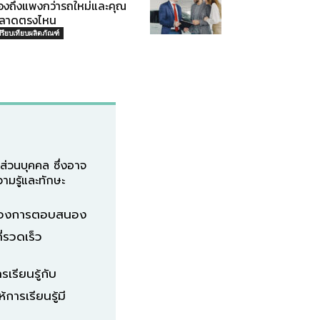
องถึงแพงกว่ารถใหม่และคุณ
ลาดตรงไหน
ปรียบเทียบผลิตภัณฑ์
่วนบุคคล ซึ่งอาจ
ามรู้และทักษะ
นต้องการตอบสนอง
่รวดเร็ว
รียนรู้กับ
ารเรียนรู้มี