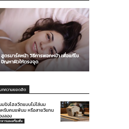
สูตรมาร์คหน้า วิธีการพอกหน้า เพื่อแก้ไข
ปัญหาผิวให้ตรงจุด
บทความยอดฮิต
นมปังโฮลวีตแบบไม่ใส่นม
ำหรับคนแพ้นม หรือสายวีแกน
้องลอง
าหารและเครื่องดื่ม