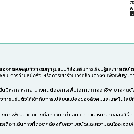
ส
พ
เ
รอบคลุมกิจกรรมทุกรูปแบบที่ส่งเสริมการเรียนรู้และการเติบโตส
น การอ่านหนังสือ หรือการเข้าร่วมเวิร์กช็อปต่างๆ เพื่อเพิ่มพูนคว
รู้นั้นมีหลากหลาย บางคนต้องการเพิ่มโอกาสทางอาชีพ บางค
ารปรับตัวให้เข้ากับการเปลี่ยนแปลงของสังคมและเทคโนโลยีที
ของการพัฒนาตนเองคือความสม่ำเสมอ ความเหมาะสมของวิธีการเ
การเลือกเส้นทางที่สอดคล้องกับความถนัดและความสนใจจะช่วยให้ก