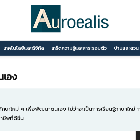
เทคโนโลยีและดิจิทัล
เกร็ดความรู้และสาระรอบตัว
บ้านและสวน
นานา
นเอง
สาระ
ักษะใหม่ ๆ เพื่อพัฒนาตนเอง ไม่ว่าจะเป็นการเรียนรู้ภาษาใหม่ ก
ีพที่ดีขึ้น
ความ