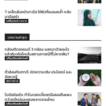
7 เคล็ดลับหน้าขาวใส ให้ผิวที่หมองคล้ำ กลับ
มามีออร่า
แฟชั่นและความงาม
บทความล่าสุด
กล้องติดรถยนต์ 3 กล้อง: แลกมาด้วยอะไร
แล้วคุ้มจริงไหมในสถานการณ์ที่ไม่คาดฝัน?
เปรียบเทียบผลิตภัณฑ์
ถั่วลิสงกับเกาต์: เปิดความจริง ประโยชน์ และ
ข้อควรรู้
สุขภาพกาย
ไขข้อข้องใจ: ทำไมดอกเบี้ยรถมือสองถึงแพง
กว่ารถใหม่และคุณพลาดตรงไหน
เปรียบเทียบผลิตภัณฑ์