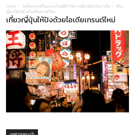
Home
ไอเดียเทรนด์ใหม่แบบไหนที่ทำให้การเที่ยวญี่ปุ่นไม่น่าเบื่อ
เที่ยว
ญี่ปุ่นให้ปังด้วยไอเดียเทรนด์ใหม่
เที่ยวญี่ปุ่นให้ปังด้วยไอเดียเทรนด์ใหม่
บทความแนะนำ