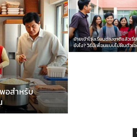
รู้
ย้ายเข้าโรงเรียนต่างชาติแล้วเริ่
ยังไง? วิธีมีเพื่อนแบบไม่ฝืนตัวเอ
ทุก
ึงพอสำหรับ
น
เรื่อง