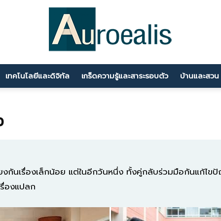
เทคโนโลยีและดิจิทัล
เกร็ดความรู้และสาระรอบตัว
บ้านและสวน
นานา
ว
สาระ
ยงกันเรื่องเล็กน้อย แต่ในอีกวันหนึ่ง ทั้งคู่กลับร่วมมือกันแก้ไ
รื่องแปลก
ความ