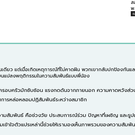
ส
พ
เ
นเดียว แต่เมื่อเกิดเหตุการณ์ที่ไม่คาดฝัน พวกเขากลับปกป้องกันแล
ปลี่ยนแปลงพฤติกรรมในความสัมพันธ์แบบพี่น้อง
ในครอบครัวมักซับซ้อน แรงกดดันจากภายนอก ความคาดหวังส่ว
การหล่อหลอมปฏิสัมพันธ์ระหว่างสมาชิก
มสัมพันธ์ คือช่วงวัย ประสบการณ์ร่วม ปัญหาที่เผชิญ และรูป
ามเข้าใจตัวแปรเหล่านี้ช่วยให้เรามองเห็นภาพรวมของความสัมพันธ์