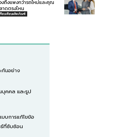
องถึงแพงกว่ารถใหม่และคุณ
ลาดตรงไหน
ปรียบเทียบผลิตภัณฑ์
ะกันอย่าง
นบุคคล และรูป
แบบการแก้ไขข้อ
ที่ซับซ้อน