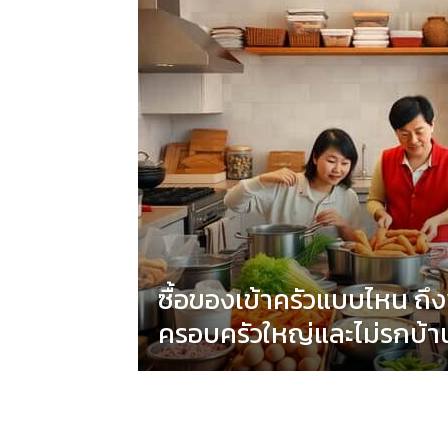
ซื้อของเข้าครัวแบบไหน ถ
ครอบครัวใหญ่และไม่รกบ้า