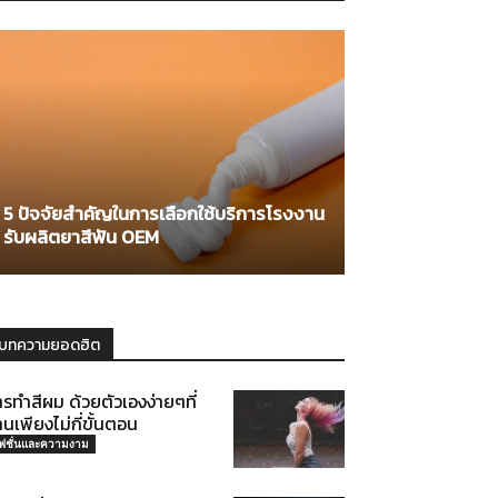
5 ปัจจัยสำคัญในการเลือกใช้บริการโรงงาน
รับผลิตยาสีฟัน OEM
บทความยอดฮิต
รทำสีผม ด้วยตัวเองง่ายๆที่
านเพียงไม่กี่ขั้นตอน
ฟชั่นและความงาม