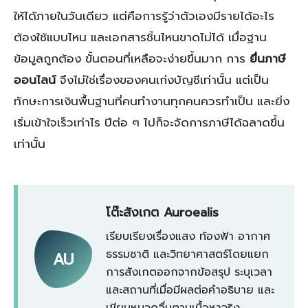
ให้ได้ภายในวันเดียว แต่คือการรู้ว่าตัวเองมีรายได้อะไร
ต้องใช้แบบไหน และเอกสารชิ้นไหนขาดไม่ได้ เมื่อฐาน
ข้อมูลถูกต้อง ขั้นตอนที่เหลือจะง่ายขึ้นมาก การ
ยื่นภาษี
ออนไลน์
จึงไม่ใช่เรื่องของคนเก่งบัญชีเท่านั้น แต่เป็น
ทักษะการเงินพื้นฐานที่คนทำงานทุกคนควรทำเป็น และยิ่ง
เริ่มเข้าใจเร็วเท่าไร ปีต่อ ๆ ไปก็จะจัดการภาษีได้ฉลาดขึ้น
เท่านั้น
โต๊ะสังเกต Auroealis
เรียบเรียงเรื่องแสง ท้องฟ้า อากาศ
ธรรมชาติ และวิทยาศาสตร์โดยแยก
AU
การสังเกตออกจากข้อสรุป ระบุเวลา
และสถานที่เมื่อมีผลต่อคำอธิบาย และ