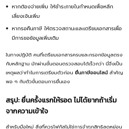
หากต้องจ่ายเพิ่ม ให้ชำระภายในกำหนดเพื่อหลีก
เลี่ยงเงินเพิ่ม
หากรอคืนภาษี ให้ตรวจสถานะและเตรียมเอกสารเผื่อ
มีการขอข้อมูลเพิ่มเติม
ในทางปฏิบัติ คนที่เตรียมเอกสารครบและกรอกข้อมูลตรง
กับหลักฐาน มักผ่านขั้นตอนตรวจสอบได้เร็วกว่า นี่จึงเป็น
เหตุผลว่าทำไมการเตรียมตัวก่อน
ยื่นภาษีออนไลน์
สำคัญ
พอ ๆ กับตัวขั้นตอนการยื่นเอง
สรุป: ยื่นครั้งแรกให้รอด ไม่ได้ยากถ้าเริ่ม
จากความเข้าใจ
สำหรับมือใหม่ สิ่งที่ควรโฟกัสไม่ใช่การจำทุกสิทธิลดหย่อน