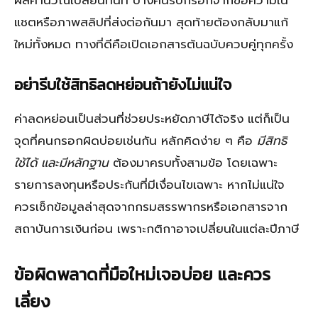
ผลคำนวณเปลี่ยนทันที บางคนรีบกรอกจากข้อความใน
แชตหรือภาพสลิปที่ส่งต่อกันมา สุดท้ายต้องกลับมาแก้
ใหม่ทั้งหมด ทางที่ดีคือเปิดเอกสารต้นฉบับควบคู่ทุกครั้ง
อย่ารีบใช้สิทธิลดหย่อนถ้ายังไม่แน่ใจ
ค่าลดหย่อนเป็นส่วนที่ช่วยประหยัดภาษีได้จริง แต่ก็เป็น
จุดที่คนกรอกผิดบ่อยเช่นกัน หลักคิดง่าย ๆ คือ
มีสิทธิ
ใช้ได้ และมีหลักฐาน
ต้องมาครบทั้งสามข้อ โดยเฉพาะ
รายการลงทุนหรือประกันที่มีเงื่อนไขเฉพาะ หากไม่แน่ใจ
ควรเช็กข้อมูลล่าสุดจากกรมสรรพากรหรือเอกสารจาก
สถาบันการเงินก่อน เพราะกติกาอาจเปลี่ยนในแต่ละปีภาษี
ข้อผิดพลาดที่มือใหม่เจอบ่อย และควร
เลี่ยง