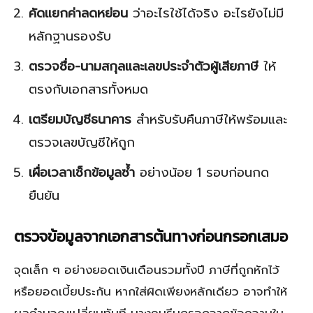
คัดแยกค่าลดหย่อน
ว่าอะไรใช้ได้จริง อะไรยังไม่มี
หลักฐานรองรับ
ตรวจชื่อ-นามสกุลและเลขประจำตัวผู้เสียภาษี
ให้
ตรงกับเอกสารทั้งหมด
เตรียมบัญชีธนาคาร
สำหรับรับคืนภาษีให้พร้อมและ
ตรวจเลขบัญชีให้ถูก
เผื่อเวลาเช็กข้อมูลซ้ำ
อย่างน้อย 1 รอบก่อนกด
ยืนยัน
ตรวจข้อมูลจากเอกสารต้นทางก่อนกรอกเสมอ
จุดเล็ก ๆ อย่างยอดเงินเดือนรวมทั้งปี ภาษีที่ถูกหักไว้
หรือยอดเบี้ยประกัน หากใส่ผิดเพียงหลักเดียว อาจทำให้