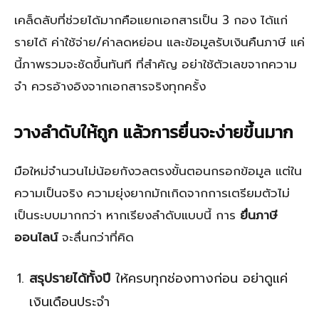
เคล็ดลับที่ช่วยได้มากคือแยกเอกสารเป็น 3 กอง ได้แก่
รายได้ ค่าใช้จ่าย/ค่าลดหย่อน และข้อมูลรับเงินคืนภาษี แค่
นี้ภาพรวมจะชัดขึ้นทันที ที่สำคัญ อย่าใช้ตัวเลขจากความ
จำ ควรอ้างอิงจากเอกสารจริงทุกครั้ง
วางลำดับให้ถูก แล้วการยื่นจะง่ายขึ้นมาก
มือใหม่จำนวนไม่น้อยกังวลตรงขั้นตอนกรอกข้อมูล แต่ใน
ความเป็นจริง ความยุ่งยากมักเกิดจากการเตรียมตัวไม่
เป็นระบบมากกว่า หากเรียงลำดับแบบนี้ การ
ยื่นภาษี
ออนไลน์
จะลื่นกว่าที่คิด
สรุปรายได้ทั้งปี
ให้ครบทุกช่องทางก่อน อย่าดูแค่
เงินเดือนประจำ