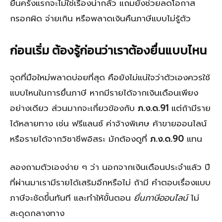
ยื่นครั้งแรกจะไม่ใช่เรื่องน่ากลัว แถมยังช่วยลดโอกาส
กรอกผิด จ่ายเกิน หรือพลาดเงินคืนภาษีแบบไม่รู้ตัว
ก่อนเริ่ม ต้องรู้ก่อนว่าเราต้องยื่นแบบไหน
จุดที่มือใหม่พลาดบ่อยที่สุด คือยังไม่แน่ใจว่าตัวเองควรใช้
แบบไหนในการยื่นภาษี หากมีรายได้จากเงินเดือนเพียง
อย่างเดียว ส่วนมากจะเกี่ยวข้องกับ
ภ.ง.ด.91
แต่ถ้ามีราย
ได้หลายทาง เช่น ฟรีแลนซ์ ค่าจ้างพิเศษ ค้าขายออนไลน์
หรือรายได้จากวิชาชีพอิสระ มักต้องดูที่
ภ.ง.ด.90
แทน
ลองถามตัวเองง่าย ๆ ว่า นอกจากเงินเดือนประจำแล้ว ปี
ที่ผ่านมาเรามีรายได้เสริมอีกหรือไม่ ถ้ามี คำตอบเรื่องแบบ
ภาษีจะชัดขึ้นทันที และทำให้ขั้นตอน
ยื่นภาษีออนไลน์
ไม่
สะดุดกลางทาง