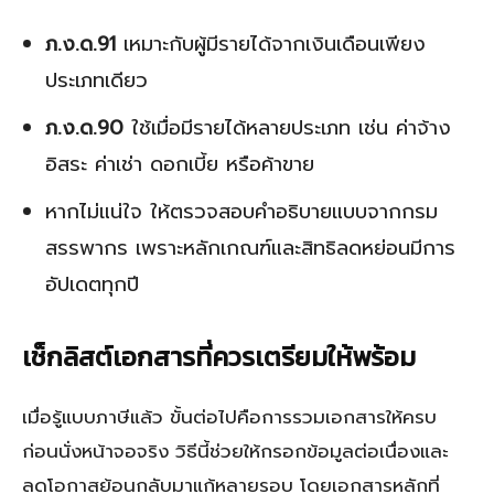
ภ.ง.ด.91
เหมาะกับผู้มีรายได้จากเงินเดือนเพียง
ประเภทเดียว
ภ.ง.ด.90
ใช้เมื่อมีรายได้หลายประเภท เช่น ค่าจ้าง
อิสระ ค่าเช่า ดอกเบี้ย หรือค้าขาย
หากไม่แน่ใจ ให้ตรวจสอบคำอธิบายแบบจากกรม
สรรพากร เพราะหลักเกณฑ์และสิทธิลดหย่อนมีการ
อัปเดตทุกปี
เช็กลิสต์เอกสารที่ควรเตรียมให้พร้อม
เมื่อรู้แบบภาษีแล้ว ขั้นต่อไปคือการรวมเอกสารให้ครบ
ก่อนนั่งหน้าจอจริง วิธีนี้ช่วยให้กรอกข้อมูลต่อเนื่องและ
ลดโอกาสย้อนกลับมาแก้หลายรอบ โดยเอกสารหลักที่