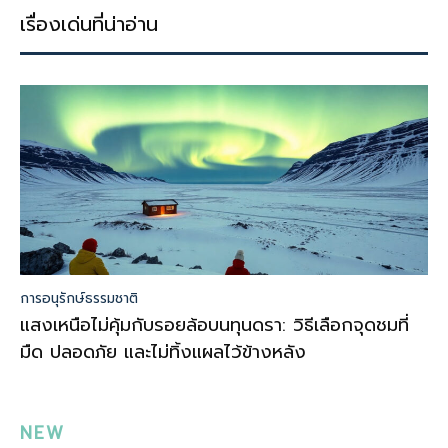
เรื่องเด่นที่น่าอ่าน
การอนุรักษ์ธรรมชาติ
แสงเหนือไม่คุ้มกับรอยล้อบนทุนดรา: วิธีเลือกจุดชมที่
มืด ปลอดภัย และไม่ทิ้งแผลไว้ข้างหลัง
NEW