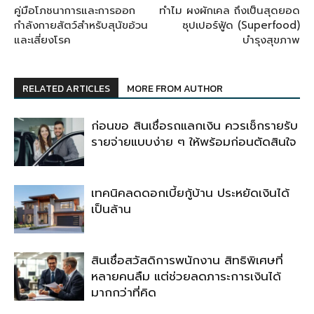
คู่มือโภชนาการและการออก
ทำไม ผงผักเคล ถึงเป็นสุดยอด
กำลังกายสัตว์สำหรับสุนัขอ้วน
ซุปเปอร์ฟู้ด (Superfood)
และเสี่ยงโรค
บำรุงสุขภาพ
RELATED ARTICLES
MORE FROM AUTHOR
ก่อนขอ สินเชื่อรถแลกเงิน ควรเช็กรายรับ
รายจ่ายแบบง่าย ๆ ให้พร้อมก่อนตัดสินใจ
เทคนิคลดดอกเบี้ยกู้บ้าน ประหยัดเงินได้
เป็นล้าน
สินเชื่อสวัสดิการพนักงาน สิทธิพิเศษที่
หลายคนลืม แต่ช่วยลดภาระการเงินได้
มากกว่าที่คิด