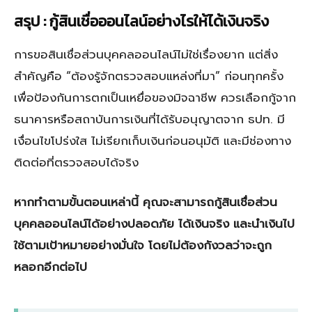
สรุป : กู้สินเชื่อออนไลน์อย่างไรให้ได้เงินจริง
การขอสินเชื่อส่วนบุคคลออนไลน์ไม่ใช่เรื่องยาก แต่สิ่ง
สำคัญคือ “ต้องรู้จักตรวจสอบแหล่งที่มา” ก่อนทุกครั้ง
เพื่อป้องกันการตกเป็นเหยื่อของมิจฉาชีพ ควรเลือกกู้จาก
ธนาคารหรือสถาบันการเงินที่ได้รับอนุญาตจาก ธปท. มี
เงื่อนไขโปร่งใส ไม่เรียกเก็บเงินก่อนอนุมัติ และมีช่องทาง
ติดต่อที่ตรวจสอบได้จริง
หากทำตามขั้นตอนเหล่านี้ คุณจะสามารถกู้สินเชื่อส่วน
บุคคลออนไลน์ได้อย่างปลอดภัย ได้เงินจริง และนำเงินไป
ใช้ตามเป้าหมายอย่างมั่นใจ โดยไม่ต้องกังวลว่าจะถูก
หลอกอีกต่อไป