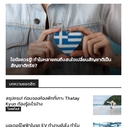
ไขข้อควรรู้! ทำไมหลายคนถึงสนใจเปลี่ยนสัญชาติเป็น
สัญชาติกรีซ?
บทความยอดฮิต
สรุปครบ! ก่อนจองห้องพักที่เกาะ Thatay
Kyun ต้องรู้อะไรบ้าง
ไลฟสไตล์
มอเตอร์ไฟฟ้าในรถ EV ทำงานยังไง ทำไม