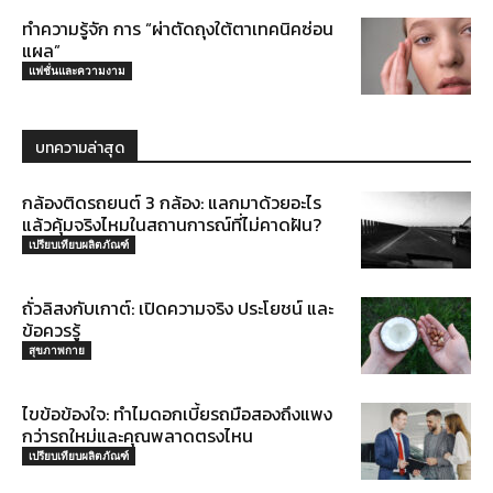
ทำความรู้จัก การ “ผ่าตัดถุงใต้ตาเทคนิคซ่อน
แผล”
แฟชั่นและความงาม
บทความล่าสุด
กล้องติดรถยนต์ 3 กล้อง: แลกมาด้วยอะไร
แล้วคุ้มจริงไหมในสถานการณ์ที่ไม่คาดฝัน?
เปรียบเทียบผลิตภัณฑ์
ถั่วลิสงกับเกาต์: เปิดความจริง ประโยชน์ และ
ข้อควรรู้
สุขภาพกาย
ไขข้อข้องใจ: ทำไมดอกเบี้ยรถมือสองถึงแพง
กว่ารถใหม่และคุณพลาดตรงไหน
เปรียบเทียบผลิตภัณฑ์