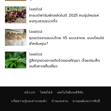
ไลฟสไตล์
เทรนด์ฟาร์มผักสลัดในปี 2025 คนรุ่นใหม่แห่
ลงทุนสวนแนวตั้ง
ไลฟสไตล์
ชุดแต่งงานแบบไทย VS แบบสากล: แบบไหนใช่
สำหรับคุณ?
ไลฟสไตล์
รู้ลึกทุกช่วงการเติบโตของกัญชา ตั้งแต่เมล็ด
จนถึงการเก็บเกี่ยว
หน้าแรก
ไลฟสไตล์
เทคโนโลยีและดิจิทัล
เกร็ดความรู้และสาระรอบตัว
บ้านและสวน
ยานยนต์และการขับขี่