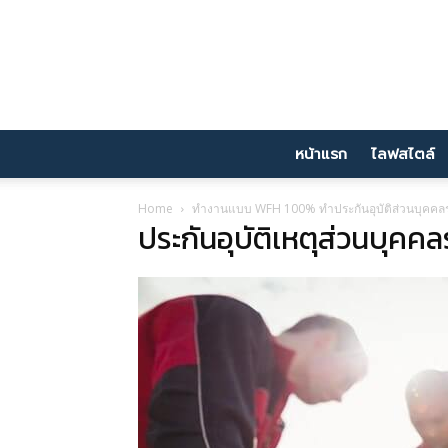
หน้าแรก
ไลฟสไตล์
Home
ทำงานแบบ WFH 100% ทำประกันอุบัติส่วนบุคคลรา
ประกันอุบัติเหตุส่วนบุคคล