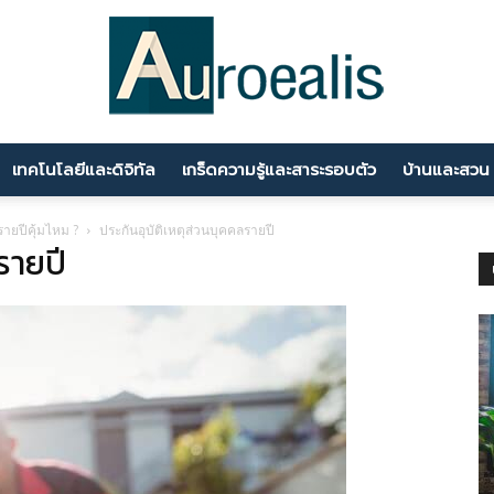
เทคโนโลยีและดิจิทัล
เกร็ดความรู้และสาระรอบตัว
บ้านและสวน
นานา
ยปีคุ้มไหม ?
ประกันอุบัติเหตุส่วนบุคคลรายปี
รายปี
สาระ
ความ