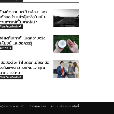
ล้องติดรถยนต์ 3 กล้อง: แลก
ด้วยอะไร แล้วคุ้มจริงไหมใน
ถานการณ์ที่ไม่คาดฝัน?
ปรียบเทียบผลิตภัณฑ์
่วลิสงกับเกาต์: เปิดความจริง
ะโยชน์ และข้อควรรู้
ุขภาพกาย
ข้อข้องใจ: ทำไมดอกเบี้ยรถมือ
องถึงแพงกว่ารถใหม่และคุณ
ลาดตรงไหน
ปรียบเทียบผลิตภัณฑ์
มรู้และสาระรอบตัว
บ้านและสวน
ยานยนต์และการขับขี่