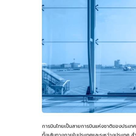
การบินไทยเป็นสายการบินแห่งชาติของประเทศไท
ทั้งเส้นทางภายในประเทศและระหว่างประเทศ สำ