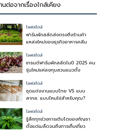
่านต่อจากเรื่องใกล้เคียง
ไลฟสไตล์
ฟาร์มผักสลัดส่งตรงถึงร้านค้า
แหล่งใหม่ของธุรกิจอาหารคลีน
ไลฟสไตล์
เทรนด์ฟาร์มผักสลัดในปี 2025 คน
รุ่นใหม่แห่ลงทุนสวนแนวตั้ง
ไลฟสไตล์
ชุดแต่งงานแบบไทย VS แบบ
สากล: แบบไหนใช่สำหรับคุณ?
ไลฟสไตล์
รู้ลึกทุกช่วงการเติบโตของกัญชา
ตั้งแต่เมล็ดจนถึงการเก็บเกี่ยว