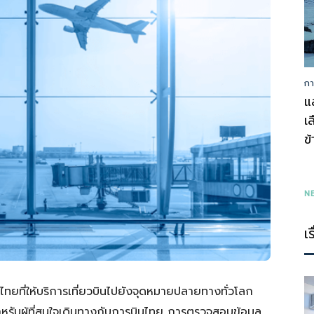
กา
รู้
แ
เ
ข
ทุก
N
เ
เรื่อง
ยที่ให้บริการเที่ยวบินไปยังจุดหมายปลายทางทั่วโลก
หรับผู้ที่สนใจเดินทางกับการบินไทย การตรวจสอบข้อมูล