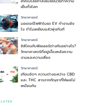
เทคโนโลยีกำลังเปลี่ยนวิธีทำความ
เย็นทั้งโลก
วิทยาศาสตร์
มอเตอร์ไฟฟ้าในรถ EV ทำงานยัง
ไง ทำไมเหยียบแล้วพุ่งทันที
วิทยาศาสตร์
ซิลิโคนกับฟิลเลอร์ต่างกันอย่างไร?
วิทยาศาสตร์ที่อยู่เบื้องหลังความ
งามและความเสี่ยง
วิทยาศาสตร์
เทียบชัดๆ ความต่างระหว่าง CBD
และ THC สารจากกัญชาที่ให้ผลไม่
เหมือนกัน
ELATED