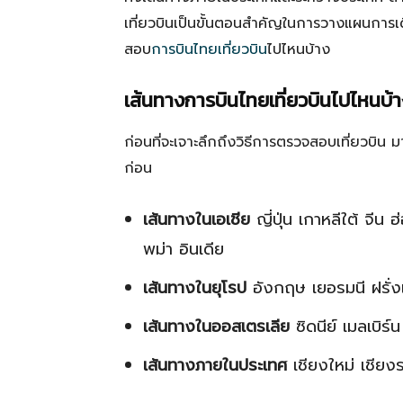
เที่ยวบินเป็นขั้นตอนสำคัญในการวางแผนการ
สอบ
การบินไทยเที่ยวบิน
ไปไหนบ้าง
เส้นทางการบินไทยเที่ยวบินไปไหนบ้า
ก่อนที่จะเจาะลึกถึงวิธีการตรวจสอบเที่ยวบิน
ก่อน
เส้นทางในเอเชีย
ญี่ปุ่น เกาหลีใต้ จีน
พม่า อินเดีย
เส้นทางในยุโรป
อังกฤษ เยอรมนี ฝรั่งเ
เส้นทางในออสเตรเลีย
ซิดนีย์ เมลเบิร์น
เส้นทางภายในประเทศ
เชียงใหม่ เชียงร