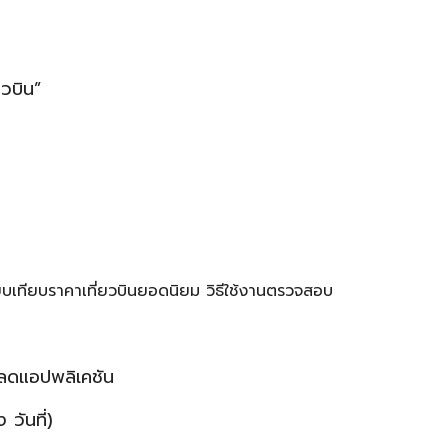
ยวบิน”
ยบเทียบราคาเที่ยวบินยอดนิยม วิธีใช้งานตรวจสอบ
หลดแอปพลิเคชัน
วันที่)