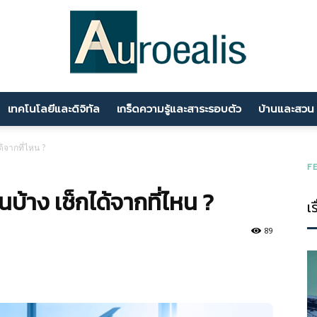
เทคโนโลยีและดิจิทัล
เกร็ดความรู้และสาระรอบตัว
บ้านและสวน
นานา
้จากที่ไหน ?
F
บ้าง เช็กได้จากที่ไหน ?
เร
สาระ
89
ความ