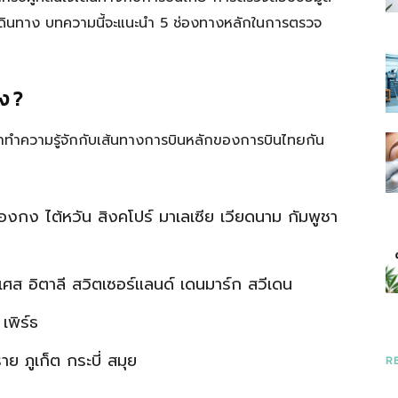
เดินทาง บทความนี้จะแนะนำ 5 ช่องทางหลักในการตรวจ
ราว
ง ?
 มาทำความรู้จักกับเส้นทางการบินหลักของการบินไทยกัน
ที่
 ฮ่องกง ไต้หวัน สิงคโปร์ มาเลเซีย เวียดนาม กัมพูชา
ศส อิตาลี สวิตเซอร์แลนด์ เดนมาร์ก สวีเดน
มี
 เพิร์ธ
าย ภูเก็ต กระบี่ สมุย
R