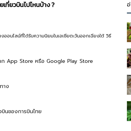
ประโยชน์
ที่ยวบินไปไหนบ้าง ?
อ
นไลน์ที่ได้รับความนิยมในเอเชียตะวันออกเฉียงใต้ วิธี
จาก App Store หรือ Google Play Store
นทาง
ยวบินของการบินไทย