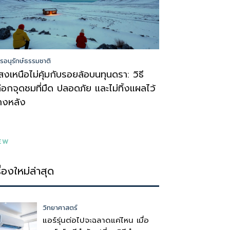
รอนุรักษ์ธรรมชาติ
สงเหนือไม่คุ้มกับรอยล้อบนทุนดรา: วิธี
ลือกจุดชมที่มืด ปลอดภัย และไม่ทิ้งแผลไว้
้างหลัง
EW
รื่องใหม่ล่าสุด
วิทยาศาสตร์
แอร์รุ่นต่อไปจะฉลาดแค่ไหน เมื่อ