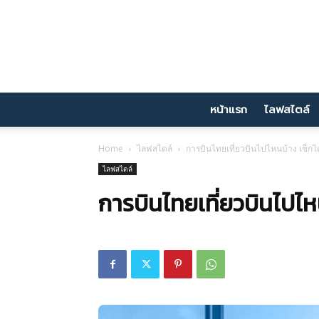
หน้าแรก
ไลฟสไตล์
Home
ไลฟสไตล์
การบินไทยเที่ยวบินไปไหนบ้าง เช็กได
ไลฟสไตล์
การบินไทยเที่ยวบินไปไหน