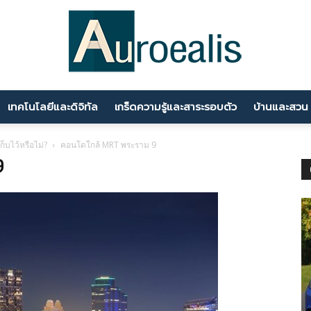
เทคโนโลยีและดิจิทัล
เกร็ดความรู้และสาระรอบตัว
บ้านและสวน
นานา
็บไว้หรือไม่?
คอนโดใกล้ MRT พระราม 9
9
สาระ
ความ