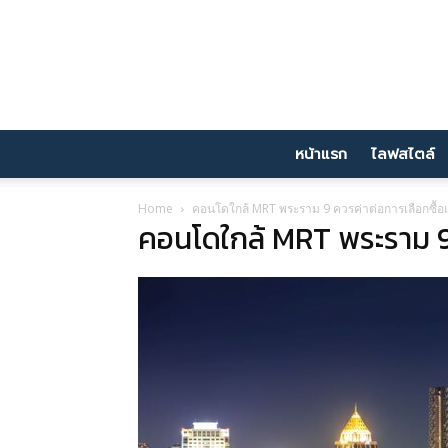
หน้าแรก
ไลฟสไตล์
Home
คอนโดใกล้ MRT พระราม 9 ควรค่าต่อการเลือกซื้อเก
คอนโดใกล้ MRT พระราม 