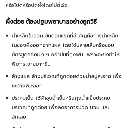
หรือไปตีหรือปัดผึ้งโดยไม่ตั้งใจ
ผึ้งต่อย ต้องปฐมพยาบาลอย่างถูกวิธี
นำเหล็กในออก ขั้นตอนแรกที่สำคัญคือการนำเหล็ก
ในของผึ้งออกจากแผล โดยใช้ปลายเล็บหรือขอบ
บัตรขูดออกเบา ๆ อย่าบีบที่ถุงพิษ เพราะจะยิ่งทำให้
พิษกระจายมากขึ้น
ล้างแผล ล้างบริเวณที่ถูกต่อยด้วยน้ำสบู่สะอาด เพื่อ
ชะล้างพิษออก
ประคบเย็น ใช้ผ้าชุบน้ำเย็นหรือถุงน้ำแข็งประคบ
บริเวณที่ถูกต่อย เพื่อลดอาการปวด บวม และ
อักเสบ