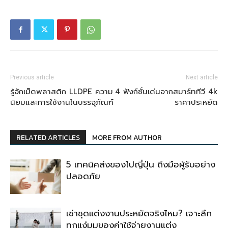
Previous article
Next article
รู้จักเม็ดพลาสติก LLDPE ความ
4 ฟังก์ชั่นเด่นจากสมาร์ททีวี 4k
นิยมและการใช้งานในบรรจุภัณฑ์
ราคาประหยัด
RELATED ARTICLES
MORE FROM AUTHOR
5 เทคนิคส่งของไปญี่ปุ่น ถึงมือผู้รับอย่าง
ปลอดภัย
เช่าชุดแต่งงานประหยัดจริงไหม? เจาะลึก
ทุกแง่มุมของค่าใช้จ่ายงานแต่ง