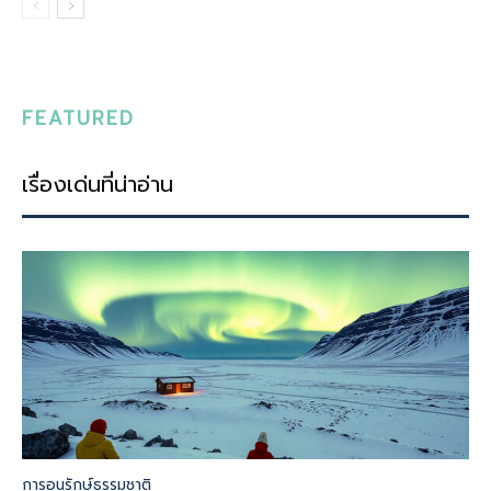
FEATURED
เรื่องเด่นที่น่าอ่าน
การอนุรักษ์ธรรมชาติ