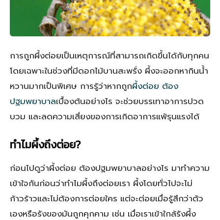
การถูกผึ้งต่อยเป็นเหตุการณ์ที่สามารถเกิดขึ้นได้กับทุกคน
โดยเฉพาะในช่วงที่มีดอกไม้บานสะพรั่ง ผึ้งจะออกหากินน้ำ
หวานมากเป็นพิเศษ การรู้ว่าหากถูก
ผึ้งต่อย ต้อง
ปฐมพยาบาล
เบื้องต้นอย่างไร จะช่วยบรรเทาอาการปวด
บวม และลดความเสี่ยงของการเกิดอาการแพ้รุนแรงได้
ทำไมผึ้งถึงต่อย?
ก่อนไปดูว่าผึ้งต่อย ต้องปฐมพยาบาลอย่างไร มาทำความ
เข้าใจกันก่อนว่าทำไมผึ้งถึงต่อยเรา ผึ้งโดยทั่วไปจะไม่
ก้าวร้าวและไม่ต้องการต่อยใคร แต่จะต่อยเมื่อรู้สึกว่าตัว
เองหรือรังของมันถูกคุกคาม เช่น เมื่อเราเข้าใกล้รังผึ้ง