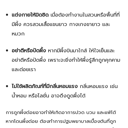
แต่งกายให้มิดชิด
เมื่อต้องทำงานในสวนหรือพื้นที่ที่
มีผึ้ง ควรสวมเสื้อแขนยาว กางเกงขายาว และ
หมวก
อย่าตีหรือปัดผึ้ง
หากมีผึ้งบินมาใกล้ ให้ใจเย็นและ
อย่าตีหรือปัดผึ้ง เพราะจะยิ่งทำให้ผึ้งรู้สึกถูกคุกคาม
และต่อยเรา
ไม่ใช้ผลิตภัณฑ์ที่มีกลิ่นหอมแรง
กลิ่นหอมแรง เช่น
น้ำหอม หรือโลชั่น อาจดึงดูดผึ้งได้
การถูกผึ้งต่อยอาจทำให้เกิดอาการปวด บวม และแพ้ได้
หากโดนผึ้งต่อย ต้องทำการปฐมพยาบาลเบื้องต้นที่ถูก