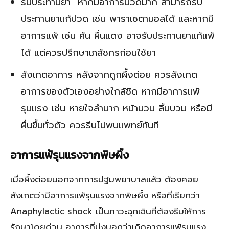
รับประทานยา หากมีอาการปวดมาก สามารถรับ
ประทานยาแก้ปวด เช่น พาราเซตามอลได้ และหากมี
อาการแพ้ เช่น คัน ผื่นแดง อาจรับประทานยาแก้แพ้
ได้ แต่ควรปรึกษาเภสัชกรก่อนใช้ยา
สังเกตอาการ หลังจากถูกผึ้งต่อย ควรสังเกต
อาการของตัวเองอย่างใกล้ชิด หากมีอาการแพ้
รุนแรง เช่น หายใจลำบาก หน้าบวม ลิ้นบวม หรือมี
ผื่นขึ้นทั่วตัว ควรรีบไปพบแพทย์ทันที
อาการแพ้รุนแรงจากพิษผึ้ง
เมื่อผึ้งต่อยนอกจากการปฐมพยาบาลแล้ว ต้องคอย
สังเกตว่ามีอาการแพ้รุนแรงจากพิษผึ้ง หรือที่เรียกว่า
Anaphylactic shock เป็นภาวะฉุกเฉินที่ต้องรีบให้การ
รักษาโดยด่วน อาการที่บ่งบอกว่าเกิดอาการแพ้รุนแรง