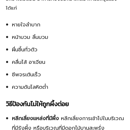
ได้แก่
หายใจลำบาก
หน้าบวม ลิ้นบวม
ผื่นขึ้นทั่วตัว
คลื่นไส้ อาเจียน
ชีพจรเต้นเร็ว
ความดันโลหิตต่ำ
วิธีป้องกันไม่ให้ถูกผึ้งต่อย
หลีกเลี่ยงแหล่งที่มีผึ้ง
หลีกเลี่ยงการเข้าไปในบริเวณ
ที่มีรังผึ้ง หรือบริเวณที่มีดอกไม้บานสะพรั่ง