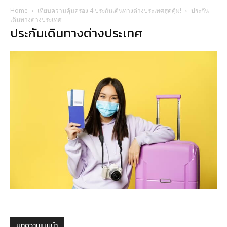
Home
เทียบความคุ้มครอง 4 ประกันเดินทางต่างประเทศสุดคุ้ม!
ประกัน
เดินทางต่างประเทศ
ประกันเดินทางต่างประเทศ
บทความแนะนำ