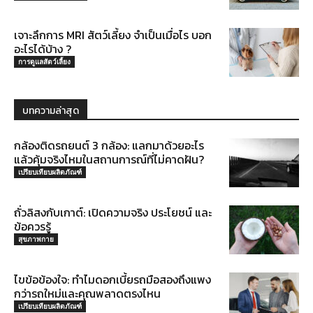
เจาะลึกการ MRI สัตว์เลี้ยง จำเป็นเมื่อไร บอก
อะไรได้บ้าง ?
การดูแลสัตว์เลี้ยง
บทความล่าสุด
กล้องติดรถยนต์ 3 กล้อง: แลกมาด้วยอะไร
แล้วคุ้มจริงไหมในสถานการณ์ที่ไม่คาดฝัน?
เปรียบเทียบผลิตภัณฑ์
ถั่วลิสงกับเกาต์: เปิดความจริง ประโยชน์ และ
ข้อควรรู้
สุขภาพกาย
ไขข้อข้องใจ: ทำไมดอกเบี้ยรถมือสองถึงแพง
กว่ารถใหม่และคุณพลาดตรงไหน
เปรียบเทียบผลิตภัณฑ์