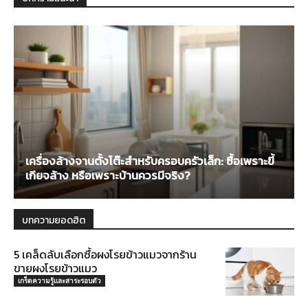
เครื่องล้างจานตั้งโต๊ะสำหรับครอบครัวเล็ก: ซื้อเพราะขี้
เกียจล้าง หรือเพราะบ้านควรมีจริง?
บทความยอดฮิต
5 เคล็ดลับเลือกซื้อผงโรยข้าวแมวจากร้าน
ขายผงโรยข้าวแมว
เกร็ดความรู้และสาระรอบตัว