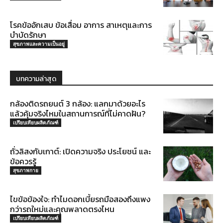
โรคข้ออักเสบ ข้อเสื่อม อาการ สาเหตุและการ
บำบัดรักษา
สุขภาพและความเป็นอยู่
บทความล่าสุด
กล้องติดรถยนต์ 3 กล้อง: แลกมาด้วยอะไร
แล้วคุ้มจริงไหมในสถานการณ์ที่ไม่คาดฝัน?
เปรียบเทียบผลิตภัณฑ์
ถั่วลิสงกับเกาต์: เปิดความจริง ประโยชน์ และ
ข้อควรรู้
สุขภาพกาย
ไขข้อข้องใจ: ทำไมดอกเบี้ยรถมือสองถึงแพง
กว่ารถใหม่และคุณพลาดตรงไหน
เปรียบเทียบผลิตภัณฑ์