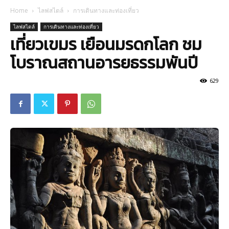
Home
ไลฟสไตล์
การเดินทางและท่องเที่ยว
ไลฟสไตล์
การเดินทางและท่องเที่ยว
เที่ยวเขมร เยือนมรดกโลก ชม
โบราณสถานอารยธรรมพันปี
629