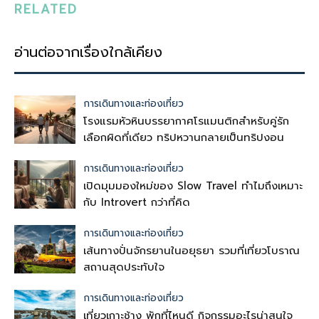
RELATED
อ่านต่อจากเรื่องใกล้เคียง
การเดินทางและท่องเที่ยว
โรงแรมหัวหินบรรยากาศโรแมนติกสำหรับคู่รัก
เลือกผิดที่เดียว ทริปหวานกลายเป็นทริปงอน
การเดินทางและท่องเที่ยว
เปิดมุมมองใหม่ของ Slow Travel ทำไมถึงเหมาะ
กับ Introvert กว่าที่คิด
การเดินทางและท่องเที่ยว
เส้นทางปั่นจักรยานในอยุธยา รวมที่เที่ยวโบราณ
สถานสุดประทับใจ
การเดินทางและท่องเที่ยว
เที่ยวเกาะช้าง พักที่ไหนดี กิจกรรมอะไรน่าสนใจ