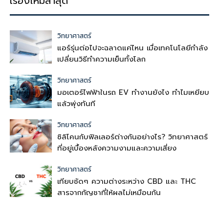
เรื่องใหม่ล่าสุด
วิทยาศาสตร์
แอร์รุ่นต่อไปจะฉลาดแค่ไหน เมื่อเทคโนโลยีกำลัง
เปลี่ยนวิธีทำความเย็นทั้งโลก
วิทยาศาสตร์
มอเตอร์ไฟฟ้าในรถ EV ทำงานยังไง ทำไมเหยียบ
แล้วพุ่งทันที
วิทยาศาสตร์
ซิลิโคนกับฟิลเลอร์ต่างกันอย่างไร? วิทยาศาสตร์
ที่อยู่เบื้องหลังความงามและความเสี่ยง
วิทยาศาสตร์
เทียบชัดๆ ความต่างระหว่าง CBD และ THC
สารจากกัญชาที่ให้ผลไม่เหมือนกัน