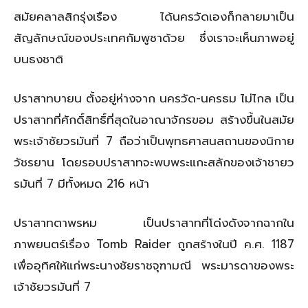
สมัยคลาลสิกรุ่งเรือง ได้นครวัดเองก็กลายมาเป็น
สัญลักษณ์ของประเทศกัมพูชาด้วย ซึ่งเราจะเห็นภาพอยู่
บนธงชาติ
ปราสาทบายน ตั้งอยู่ห่างจาก นครวัด-นครธม ไม่ไกล เป็น
ปราสาทที่ศักดิ์สิทธิ์ที่สุดในอาณาจักรขอม สร้างขึ้นในสมัย
พระเจ้าชัยวรมันที่ 7 ถือว่าเป็นพุทธศาสนสถานของนิกาย
วัชรยาน โดยรอบปราสาทจะพบพระแกะสลักของเจ้าชายว
รมันที่ 7 มีทั้งหมด 216 หน้า
ปราสาทตาพรหม เป็นปราสาทที่โด่งดังจากฉากใน
ภาพยนตร์เรื่อง Tomb Raider ถูกสร้างในปี ค.ศ. 1187
เพื่ออุทิศให้แก่พระนางชัยราชจุฑามณี พระมารดาของพระ
เจ้าชัยวรมันที่ 7