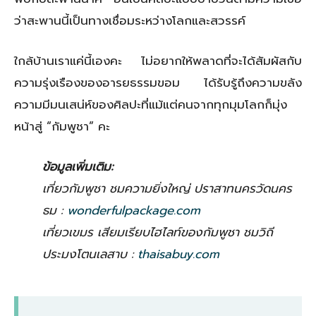
ว่าสะพานนี้เป็นทางเชื่อมระหว่างโลกและสวรรค์
ใกล้บ้านเราแค่นี้เองคะ ไม่อยากให้พลาดที่จะได้สัมผัสกับ
ความรุ่งเรืองของอารยธรรมขอม ได้รับรู้ถึงความขลัง
ความมีมนเสน่ห์ของศิลปะที่แม้แต่คนจากทุกมุมโลกก็มุ่ง
หน้าสู่ “กัมพูชา” คะ
ข้อมูลเพิ่มเติม:
เที่ยวกัมพูชา ชมความยิ่งใหญ่ ปราสาทนครวัดนคร
ธม :
wonderfulpackage.com
เที่ยวเขมร เสียมเรียบไฮไลท์ของกัมพูชา ชมวิถี
ประมงโตนเลสาบ :
thaisabuy.com