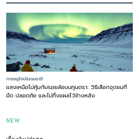
การอนุรักษ์ธรรมชาติ
แสงเหนือไม่คุ้มกับรอยล้อบนทุนดรา: วิธีเลือกจุดชมที่
มืด ปลอดภัย และไม่ทิ้งแผลไว้ข้างหลัง
NEW