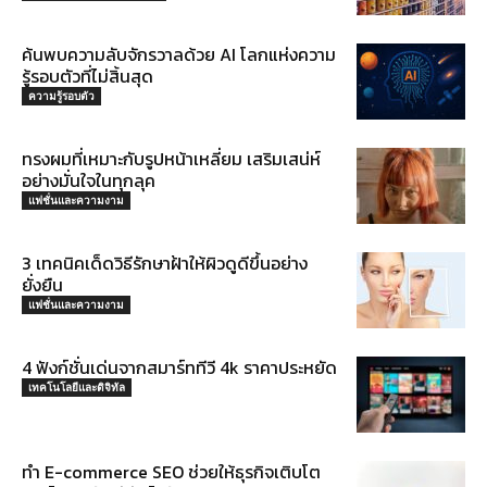
ค้นพบความลับจักรวาลด้วย AI โลกแห่งความ
รู้รอบตัวที่ไม่สิ้นสุด
ความรู้รอบตัว
ทรงผมที่เหมาะกับรูปหน้าเหลี่ยม เสริมเสน่ห์
อย่างมั่นใจในทุกลุค
แฟชั่นและความงาม
3 เทคนิคเด็ดวิธีรักษาฝ้าให้ผิวดูดีขึ้นอย่าง
ยั่งยืน
แฟชั่นและความงาม
4 ฟังก์ชั่นเด่นจากสมาร์ททีวี 4k ราคาประหยัด
เทคโนโลยีและดิจิทัล
ทำ E-commerce SEO ช่วยให้ธุรกิจเติบโต