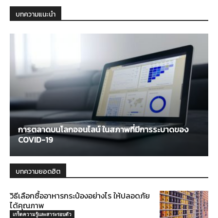
บทความแนะนำ
การตลาดบนโลกออนไลน์ ในสภาพที่มีการระบาดของ
COVID-19
บทความยอดฮิต
วิธีเลือกซื้ออาหารกระป๋องอย่างไร ให้ปลอดภัย
ได้คุณภาพ
เกร็ดความรู้และสาระรอบตัว