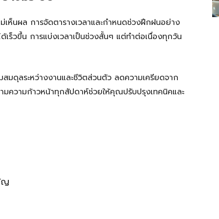
ละไม่เห็นผล การจัดตารางเวลาและกำหนดช่วงฝึกฝนอย่าง
็วขึ้น การแบ่งเวลาเป็นช่วงสั้นๆ แต่ทำต่อเนื่องทุกวัน
วามสมดุลระหว่างงานและชีวิตส่วนตัว ลดความเครียดจาก
วามก้าวหน้าทุกสัปดาห์ช่วยให้คุณปรับปรุงเทคนิคและ
คัญ