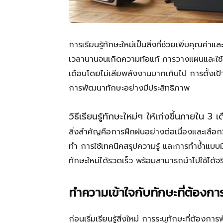
การเรียนรู้ทักษะใหม่เป็นสิ่งที่ช่วยเพิ่มคุณค่
เวลานานจนเกิดความท้อแท้ การวางแผนและใช้เทค
เดือนโดยไม่เสียพลังงานมากเกินไป การตั้งเป
การพัฒนาทักษะอย่างมีประสิทธิภาพ
วิธีเรียนรู้ทักษะใหม่ๆ ให้เก่งขึ้นภายใน 3
สิ่งสำคัญคือการฝึกฝนอย่างต่อเนื่องและเลือกวิธ
ทำ การใช้เทคนิคสรุปความรู้ และการทำซ้ำแบบมี
ทักษะใหม่ได้รวดเร็ว พร้อมสามารถนำไปใช้ได้จร
ทำความเข้าใจกับทักษะที่ต้องก
ก่อนเริ่มเรียนรู้สิ่งใหม่ การระบุทักษะที่ต้อ