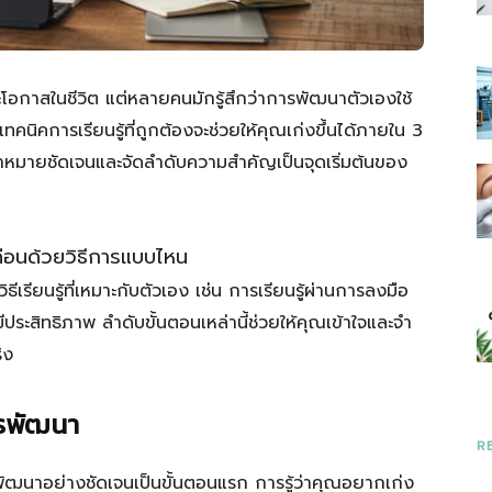
ราว
าและโอกาสในชีวิต แต่หลายคนมักรู้สึกว่าการพัฒนาตัวเองใช้
นิคการเรียนรู้ที่ถูกต้องจะช่วยให้คุณเก่งขึ้นได้ภายใน 3
้าหมายชัดเจนและจัดลำดับความสำคัญเป็นจุดเริ่มต้นของ
ที่
 เดือนด้วยวิธีการแบบไหน
ีเรียนรู้ที่เหมาะกับตัวเอง เช่น การเรียนรู้ผ่านการลงมือ
ประสิทธิภาพ ลำดับขั้นตอนเหล่านี้ช่วยให้คุณเข้าใจและจำ
ิง
มี
ารพัฒนา
R
งการพัฒนาอย่างชัดเจนเป็นขั้นตอนแรก การรู้ว่าคุณอยากเก่ง