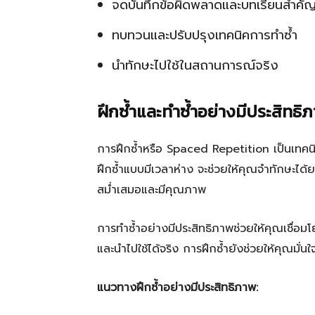
จดบันทึกข้อผิดพลาดและบทเรียนสำคั
ทบทวนและปรับปรุงเทคนิคการทำซ้ำ
นำทักษะไปใช้ในสถานการณ์จริง
ฝึกซ้ำและทำซ้ำอย่างมีประสิทธิ
การฝึกซ้ำหรือ Spaced Repetition เป็นเทคนิคท
ฝึกซ้ำแบบมีเวลาห่าง จะช่วยให้คุณจำทักษะได
สม่ำเสมอและมีคุณภาพ
การทำซ้ำอย่างมีประสิทธิภาพช่วยให้คุณเชื่อมโยง
และนำไปใช้ได้จริง การฝึกซ้ำยังช่วยให้คุณมั
แนวทางฝึกซ้ำอย่างมีประสิทธิภาพ: