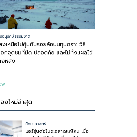
รอนุรักษ์ธรรมชาติ
สงเหนือไม่คุ้มกับรอยล้อบนทุนดรา: วิธี
ลือกจุดชมที่มืด ปลอดภัย และไม่ทิ้งแผลไว้
้างหลัง
EW
รื่องใหม่ล่าสุด
วิทยาศาสตร์
แอร์รุ่นต่อไปจะฉลาดแค่ไหน เมื่อ