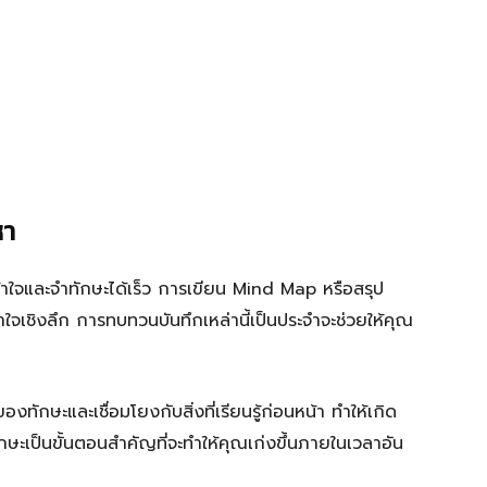
หา
เข้าใจและจำทักษะได้เร็ว การเขียน Mind Map หรือสรุป
าใจเชิงลึก การทบทวนบันทึกเหล่านี้เป็นประจำจะช่วยให้คุณ
ักษะและเชื่อมโยงกับสิ่งที่เรียนรู้ก่อนหน้า ทำให้เกิด
ษะเป็นขั้นตอนสำคัญที่จะทำให้คุณเก่งขึ้นภายในเวลาอัน