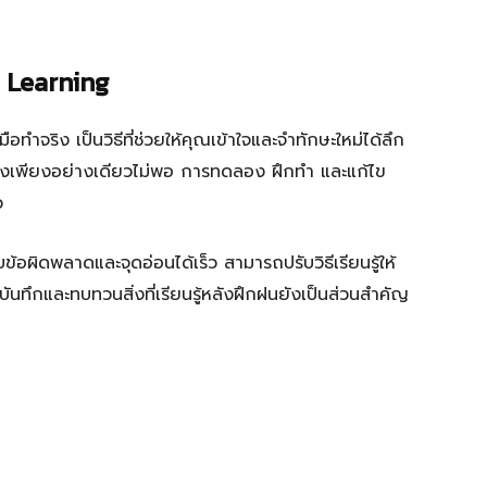
ก
e Learning
ำจริง เป็นวิธีที่ช่วยให้คุณเข้าใจและจำทักษะใหม่ได้ลึก
อฟังเพียงอย่างเดียวไม่พอ การทดลอง ฝึกทำ และแก้ไข
ว
อผิดพลาดและจุดอ่อนได้เร็ว สามารถปรับวิธีเรียนรู้ให้
ันทึกและทบทวนสิ่งที่เรียนรู้หลังฝึกฝนยังเป็นส่วนสำคัญ