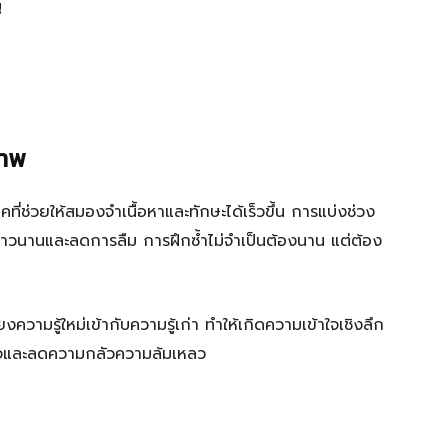
ญ
ภาพ
ี่ช่วยให้สมองจำเนื้อหาและทักษะได้เร็วขึ้น การแบ่งช่วง
้ยาวนานและลดการลืม การฝึกซ้ำไม่จำเป็นต้องนาน แต่ต้อง
ความรู้ใหม่เข้ากับความรู้เก่า ทำให้เกิดความเข้าใจเชิงลึก
่นใจและลดความกลัวความล้มเหลว