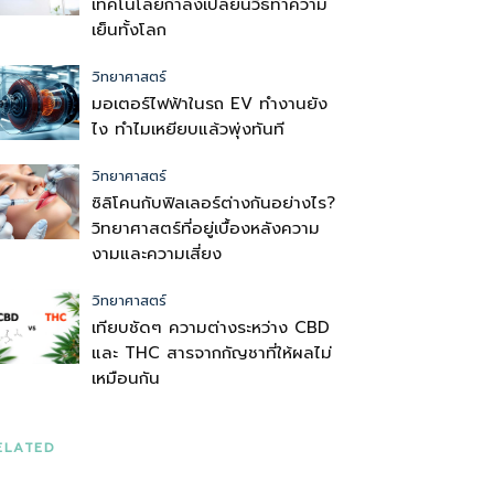
เทคโนโลยีกำลังเปลี่ยนวิธีทำความ
เย็นทั้งโลก
วิทยาศาสตร์
มอเตอร์ไฟฟ้าในรถ EV ทำงานยัง
ไง ทำไมเหยียบแล้วพุ่งทันที
วิทยาศาสตร์
ซิลิโคนกับฟิลเลอร์ต่างกันอย่างไร?
วิทยาศาสตร์ที่อยู่เบื้องหลังความ
งามและความเสี่ยง
วิทยาศาสตร์
เทียบชัดๆ ความต่างระหว่าง CBD
และ THC สารจากกัญชาที่ให้ผลไม่
เหมือนกัน
ELATED