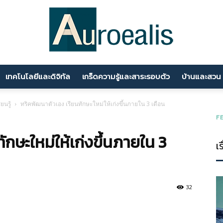
เทคโนโลยีและดิจิทัล
เกร็ดความรู้และสาระรอบตัว
บ้านและสวน
นานา
ยนรู้
ทริคพัฒนาตัวเอง เรียนทักษะใหม่ให้เก่งขึ้นภายใน 3 เดือน
F
กษะใหม่ให้เก่งขึ้นภายใน 3
เร
สาระ
32
ความ