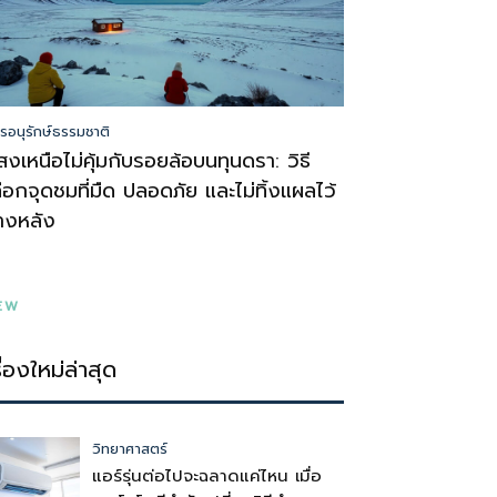
รอนุรักษ์ธรรมชาติ
สงเหนือไม่คุ้มกับรอยล้อบนทุนดรา: วิธี
ลือกจุดชมที่มืด ปลอดภัย และไม่ทิ้งแผลไว้
้างหลัง
EW
รื่องใหม่ล่าสุด
วิทยาศาสตร์
แอร์รุ่นต่อไปจะฉลาดแค่ไหน เมื่อ