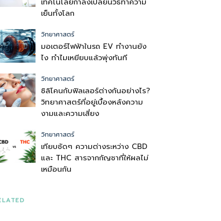
เทคโนโลยีกำลังเปลี่ยนวิธีทำความ
เย็นทั้งโลก
วิทยาศาสตร์
มอเตอร์ไฟฟ้าในรถ EV ทำงานยัง
ไง ทำไมเหยียบแล้วพุ่งทันที
วิทยาศาสตร์
ซิลิโคนกับฟิลเลอร์ต่างกันอย่างไร?
วิทยาศาสตร์ที่อยู่เบื้องหลังความ
งามและความเสี่ยง
วิทยาศาสตร์
เทียบชัดๆ ความต่างระหว่าง CBD
และ THC สารจากกัญชาที่ให้ผลไม่
เหมือนกัน
ELATED