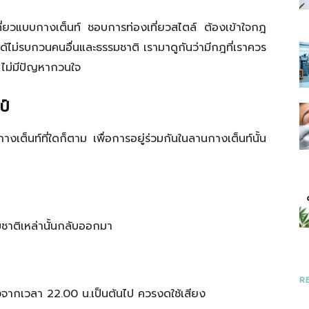
งเที่ยวแบบกางเต็นท์ ชอบการท่องเที่ยวสไตล์ ต้องเข้าใจกฎ
ราว
ะได้ไม่รบกวนคนอื่นและธรรมชาติ เรามาดูกันว่ามีกฎที่เราควร
 ไม่มีปัญหากวนใจ
ป์
ที่
งเต็นท์ที่ใดก็ตาม เพื่อการอยู่ร่วมกันในลานกางเต็นท์นั้น
มี
มชาติเหล่านั้นกลับออกมา
R
ลังจากเวลา 22.00 น.เป็นต้นไป ควรงดใช้เสียง