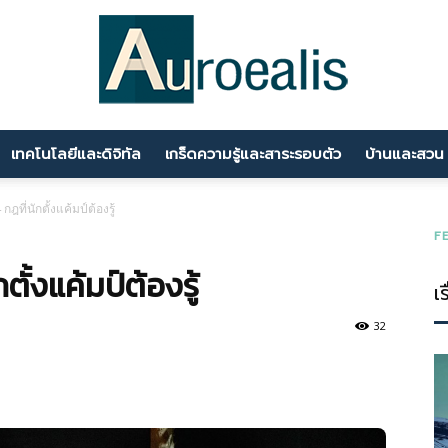
เทคโนโลยีและดิจิทัล
เกร็ดความรู้และสาระรอบตัว
บ้านและสวน
นานา
ที่นักตั้งแค้มป์ต้องรู้
F
ตั้งแค้มป์ต้องรู้
เร
สาระ
32
ความ