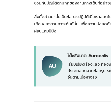
ช่วยกันปฏิบัติตามกฎของลานกางเต็นท์อย่างเ
สิ่งที่กล่าวมานั้นเป็นข้อควรปฏิบัติเมื่อเร
เตือนของลานกางเต็นท์นั้น เพื่อความปลอดภ
ผ่อนแคมป์ปิ้ง
โต๊ะสังเกต Auroealis
เรียบเรียงเรื่องแสง ท้
AU
สังเกตออกจากข้อสรุป ระบ
อื่นตามเนื้อหาจริง