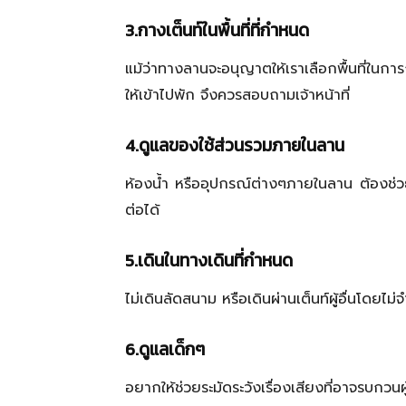
3.กางเต็นท์ในพื้นที่ที่กำหนด
แม้ว่าทางลานจะอนุญาตให้เราเลือกพื้นที่ในการ
ให้เข้าไปพัก จึงควรสอบถามเจ้าหน้าที่
4.ดูแลของใช้ส่วนรวมภายในลาน
ห้องน้ำ หรืออุปกรณ์ต่างๆภายในลาน ต้องช่วยกั
ต่อได้
5.เดินในทางเดินที่กำหนด
ไม่เดินลัดสนาม หรือเดินผ่านเต็นท์ผู้อื่นโดยไม
6.ดูแลเด็กๆ
อยากให้ช่วยระมัดระวังเรื่องเสียงที่อาจรบกว