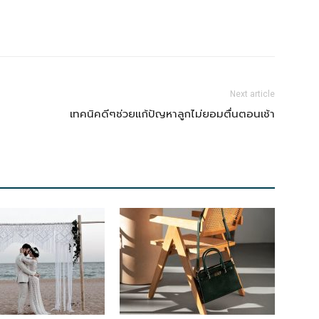
Next article
เทคนิคดีๆช่วยแก้ปัญหาลูกไม่ยอมตื่นตอนเช้า