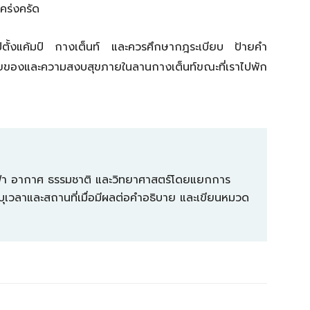
คร่งครัด
าออกไปตั้งแค้มป์ กางเต็นท์ และควรศึกษากฎระเบียบ ป้ายคำ
ัยของและความสงบสุขภายในลานกางเต็นท์ขณะที่เราไปพัก
องฟ้า อากาศ ธรรมชาติ และวิทยาศาสตร์โดยแยกการ
ุเวลาและสถานที่เมื่อมีผลต่อคำอธิบาย และเขียนหมวด