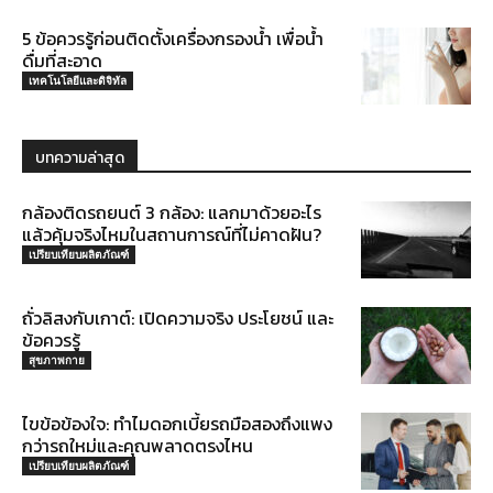
5 ข้อควรรู้ก่อนติดตั้งเครื่องกรองน้ำ เพื่อน้ำ
ดื่มที่สะอาด
เทคโนโลยีและดิจิทัล
บทความล่าสุด
กล้องติดรถยนต์ 3 กล้อง: แลกมาด้วยอะไร
แล้วคุ้มจริงไหมในสถานการณ์ที่ไม่คาดฝัน?
เปรียบเทียบผลิตภัณฑ์
ถั่วลิสงกับเกาต์: เปิดความจริง ประโยชน์ และ
ข้อควรรู้
สุขภาพกาย
ไขข้อข้องใจ: ทำไมดอกเบี้ยรถมือสองถึงแพง
กว่ารถใหม่และคุณพลาดตรงไหน
เปรียบเทียบผลิตภัณฑ์