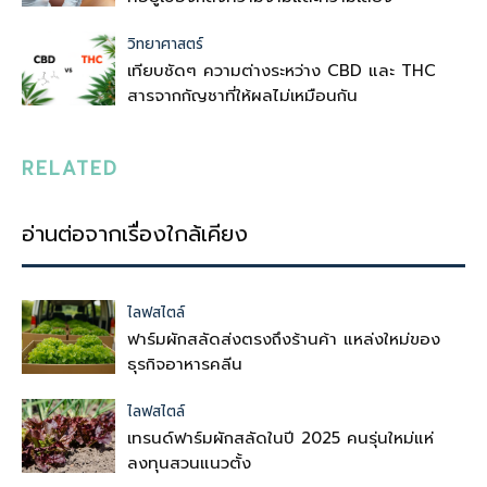
วิทยาศาสตร์
เทียบชัดๆ ความต่างระหว่าง CBD และ THC
สารจากกัญชาที่ให้ผลไม่เหมือนกัน
RELATED
อ่านต่อจากเรื่องใกล้เคียง
ไลฟสไตล์
ฟาร์มผักสลัดส่งตรงถึงร้านค้า แหล่งใหม่ของ
ธุรกิจอาหารคลีน
ไลฟสไตล์
เทรนด์ฟาร์มผักสลัดในปี 2025 คนรุ่นใหม่แห่
ลงทุนสวนแนวตั้ง