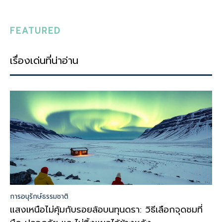
FEATURED
เรื่องเด่นที่น่าอ่าน
การอนุรักษ์ธรรมชาติ
แสงเหนือไม่คุ้มกับรอยล้อบนทุนดรา: วิธีเลือกจุดชมที่