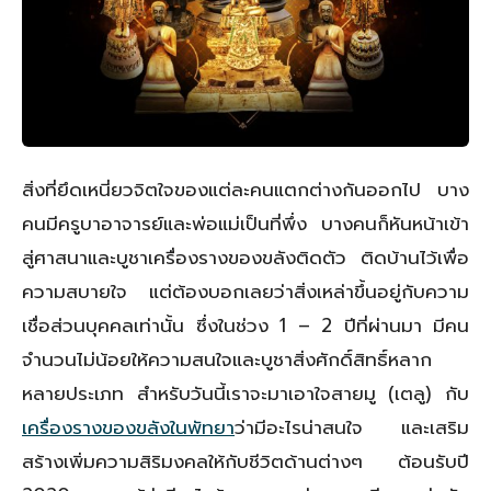
สิ่งที่ยึดเหนี่ยวจิตใจของแต่ละคนแตกต่างกันออกไป บาง
คนมีครูบาอาจารย์และพ่อแม่เป็นที่พึ่ง บางคนก็หันหน้าเข้า
สู่ศาสนาและบูชาเครื่องรางของขลังติดตัว ติดบ้านไว้เพื่อ
ความสบายใจ แต่ต้องบอกเลยว่าสิ่งเหล่าขึ้นอยู่กับความ
เชื่อส่วนบุคคลเท่านั้น ซึ่งในช่วง 1 – 2 ปีที่ผ่านมา มีคน
จำนวนไม่น้อยให้ความสนใจและบูชาสิ่งศักดิ์สิทธิ์หลาก
หลายประเภท สำหรับวันนี้เราจะมาเอาใจสายมู (เตลู) กับ
เครื่องรางของขลังในพัทยา
ว่ามีอะไรน่าสนใจ และเสริม
สร้างเพิ่มความสิริมงคลให้กับชีวิตด้านต่างๆ ต้อนรับปี