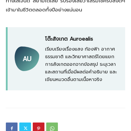
ทางเลเจนด์ สยามได้เลย รับรองเลยว่าเสริมโชครับสิ่งดีๆ
เข้ามาในชีวิตตลอดทั้งปีอย่างแน่นอน
โต๊ะสังเกต Auroealis
เรียบเรียงเรื่องแสง ท้องฟ้า อากาศ
ธรรมชาติ และวิทยาศาสตร์โดยแยก
AU
การสังเกตออกจากข้อสรุป ระบุเวลา
และสถานที่เมื่อมีผลต่อคำอธิบาย และ
เขียนหมวดอื่นตามเนื้อหาจริง