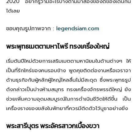
2020 อยากรู้ว่ามีอะไรบ้างตามมาส่องของดีของเด่นกัน
ได้เลย
ขอบคุณรูปภาพจาก :
legendsiam.com
พระพุทธเมตตามหาไพรี ทรงเครื่องใหญ่
เริ่มต้นปีใหม่ด้วยการเสริมเมตตามหานิยมในด้านต่างๆ ให้
เป็นที่รักใคร่ของคนรอบข้าง พูดคุยติดต่องานหรือเจราจา
ด้านธุรกิจกับผู้หลักผู้ใหญ่ไหลลื่นไม่มีสะดุด ซึ่งพระพุทธรูป
ดังกล่าวเป็นปางห้ามสมุทร ทรงเครื่องจักรพรรดิใหญ่ ยัง
ช่วยเพิ่มความอุดมสมบูรณ์ในการดำเนินชีวิตให้ดีขึ้น เป็น
เครื่องรางของขลังในพัทยาที่ควรมีติดตัวไว้บูชาอย่างยิ่ง
พระสารีบุตร พระอัครสาวกเบื้องขวา