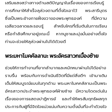
เสริมแสงสว่างทางด้านสติปัญญาในเรื่องของการเรียนรู้
การศึกษาให้สำเร็จลุล่วงตามที่ตั้งใจเอาไว้ พระสารีบุตร
ซึ่งเป็นพระข้างกายฝั่งขวาของพระพุทธองค์ ที่มีความ
เฉลียวฉลาดและรอบรู้ สำหรับใครที่เริ่มต้นในการเรียน
หรือกำลังศึกษาอยู่ขณะนี้ หากบูชาและมุ่งมั่นอย่างตั้งใจ
ท่านจะช่วยให้ลุล่วงผ่านไปได้ด้วยดี
พระมหาโมคคัลลานะ พระอัครสาวกเบื้องซ้าย
ช่วยให้การทำงานที่ยากลำบากและหนักหนาผ่านไปได้อย่าง
ราบรื่น พร้อมกับการดำเนินชีวิตที่มีแต่สิ่งดีๆ เข้ามาเติม
เต็มให้สมบูรณ์แบบในทุกด้าน พระมหาโมคคลัลานะเป็นพระ
อัครสาวกประจำพระพุทธองค์ฝ่ายซ้าย มีความโดดเด่นใน
เรื่องของการแสดงปาฎิหารย์ และทำให้พรสัมฤทธิผลทุก
ประการกับผู้ที่มีจิตใจแน่วแน่นกับความตั้งมั่นที่จะทำด้วยใจ