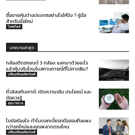
ซื้อขายหุ้นต่างประเทศอย่างไรให้ปัง ? คู่มือ
สำหรับมือใหม่
ไลฟสไตล์
บทความล่าสุด
กล้องติดรถยนต์ 3 กล้อง: แลกมาด้วยอะไร
แล้วคุ้มจริงไหมในสถานการณ์ที่ไม่คาดฝัน?
เปรียบเทียบผลิตภัณฑ์
ถั่วลิสงกับเกาต์: เปิดความจริง ประโยชน์ และ
ข้อควรรู้
สุขภาพกาย
ไขข้อข้องใจ: ทำไมดอกเบี้ยรถมือสองถึงแพง
กว่ารถใหม่และคุณพลาดตรงไหน
เปรียบเทียบผลิตภัณฑ์