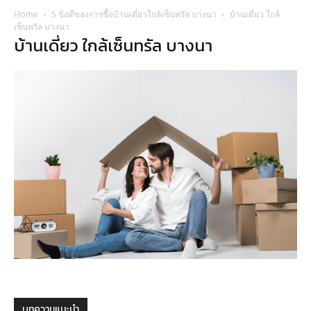
Home
5 ข้อดีของการซื้อบ้านเดี่ยวใกล้เซ็นทรัล บางนา
บ้านเดี่ยว ใกล้
เซ็นทรัล บางนา
บ้านเดี่ยว ใกล้เซ็นทรัล บางนา
บทความแนะนำ