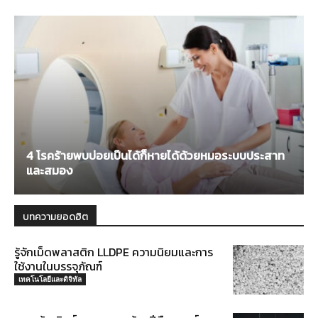
4 โรคร้ายพบบ่อยเป็นได้ก็หายได้ด้วยหมอระบบประสาท
และสมอง
บทความยอดฮิต
รู้จักเม็ดพลาสติก LLDPE ความนิยมและการ
ใช้งานในบรรจุภัณฑ์
เทคโนโลยีและดิจิทัล