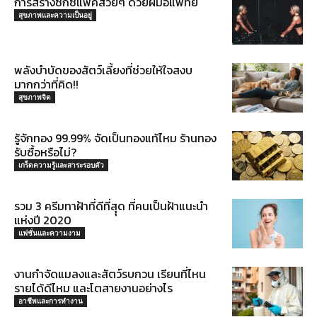
การสร้างซิกซ์แพคสวยๆ ด้วยฝีมือแพทย์
สุขภาพและความเป็นอยู่
พลังบำบัดของสัตว์เลี้ยงที่ช่วยให้ใจสงบ
มากกว่าที่คิด!!
สุขภาพจิต
รู้จักทอง 99.99% จัดเป็นทองแท้ไหม ร้านทอง
รับซื้อหรือไม่?
เกร็ดความรู้และสาระรอบตัว
รวม 3 ครีมทาฝ้าที่ดีที่สุุด ที่คนเป็นฝ้าแนะนำ
แห่งปี 2020
แฟชั่นและความงาม
งานกำจัดแมลงและสัตว์รบกวน เรียนที่ไหน
รายได้ดีไหม และโตสายงานอย่างไร
อาชีพและการทำงาน