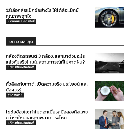
วิธีเลือกล้อแม็กซ์อย่างไร ให้ได้ล้อแม็กซ์
คุณภาพถูกใจ
ยานยนต์และการขับขี่
บทความล่าสุด
กล้องติดรถยนต์ 3 กล้อง: แลกมาด้วยอะไร
แล้วคุ้มจริงไหมในสถานการณ์ที่ไม่คาดฝัน?
เปรียบเทียบผลิตภัณฑ์
ถั่วลิสงกับเกาต์: เปิดความจริง ประโยชน์ และ
ข้อควรรู้
สุขภาพกาย
ไขข้อข้องใจ: ทำไมดอกเบี้ยรถมือสองถึงแพง
กว่ารถใหม่และคุณพลาดตรงไหน
เปรียบเทียบผลิตภัณฑ์