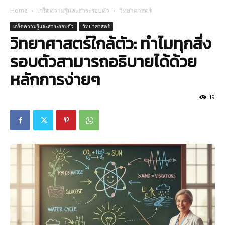
Home
เกร็ดความรู้และสาระรอบตัว
วิทยาศาสตร์
เกร็ดความรู้และสาระรอบตัว
วิทยาศาสตร์
วิทยาศาสตร์ใกล้ตัว: ทำไมทุกสิ่ง
รอบตัวสามารถอธิบายได้ด้วย
หลักการง่ายๆ
19