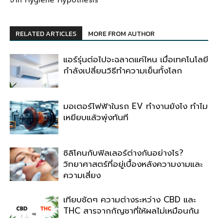
จาก Hygiene Hypothesis
RELATED ARTICLES
MORE FROM AUTHOR
แอร์รุ่นต่อไปจะฉลาดแค่ไหน เมื่อเทคโนโลยี
กำลังเปลี่ยนวิธีทำความเย็นทั้งโลก
มอเตอร์ไฟฟ้าในรถ EV ทำงานยังไง ทำไม
เหยียบแล้วพุ่งทันที
ซิลิโคนกับฟิลเลอร์ต่างกันอย่างไร?
วิทยาศาสตร์ที่อยู่เบื้องหลังความงามและ
ความเสี่ยง
เทียบชัดๆ ความต่างระหว่าง CBD และ
THC สารจากกัญชาที่ให้ผลไม่เหมือนกัน