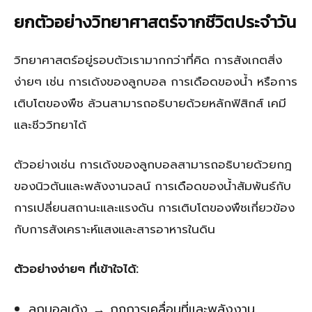
ยกตัวอย่างวิทยาศาสตร์จากชีวิตประจำวัน
วิทยาศาสตร์อยู่รอบตัวเรามากกว่าที่คิด การสังเกตสิ่ง
ง่ายๆ เช่น การเด้งของลูกบอล การเดือดของน้ำ หรือการ
เติบโตของพืช ล้วนสามารถอธิบายด้วยหลักฟิสิกส์ เคมี
และชีววิทยาได้
ตัวอย่างเช่น การเด้งของลูกบอลสามารถอธิบายด้วยกฎ
ของนิวตันและพลังงานจลน์ การเดือดของน้ำสัมพันธ์กับ
การเปลี่ยนสถานะและแรงดัน การเติบโตของพืชเกี่ยวข้อง
กับการสังเคราะห์แสงและสารอาหารในดิน
ตัวอย่างง่ายๆ ที่เข้าใจได้:
ลูกบอลเด้ง → กฎการเคลื่อนที่และพลังงาน