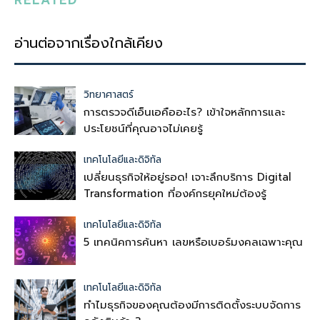
RELATED
อ่านต่อจากเรื่องใกล้เคียง
วิทยาศาสตร์
การตรวจดีเอ็นเอคืออะไร? เข้าใจหลักการและ
ประโยชน์ที่คุณอาจไม่เคยรู้
เทคโนโลยีและดิจิทัล
เปลี่ยนธุรกิจให้อยู่รอด! เจาะลึกบริการ Digital
Transformation ที่องค์กรยุคใหม่ต้องรู้
เทคโนโลยีและดิจิทัล
5 เทคนิคการค้นหา เลขหรือเบอร์มงคลเฉพาะคุณ
เทคโนโลยีและดิจิทัล
ทำไมธุรกิจของคุณต้องมีการติดตั้งระบบจัดการ