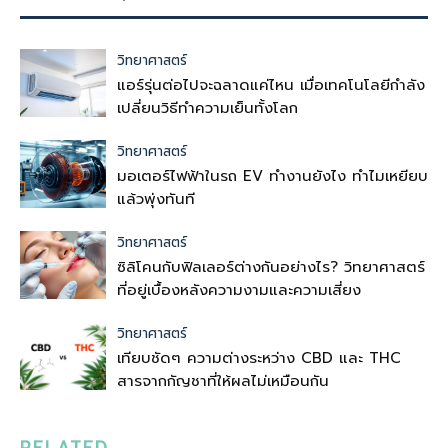
วิทยาศาสตร์
แอร์รุ่นต่อไปจะฉลาดแค่ไหน เมื่อเทคโนโลยีกำลัง
เปลี่ยนวิธีทำความเย็นทั้งโลก
วิทยาศาสตร์
มอเตอร์ไฟฟ้าในรถ EV ทำงานยังไง ทำไมเหยียบ
แล้วพุ่งทันที
วิทยาศาสตร์
ซิลิโคนกับฟิลเลอร์ต่างกันอย่างไร? วิทยาศาสตร์
ที่อยู่เบื้องหลังความงามและความเสี่ยง
วิทยาศาสตร์
เทียบชัดๆ ความต่างระหว่าง CBD และ THC
สารจากกัญชาที่ให้ผลไม่เหมือนกัน