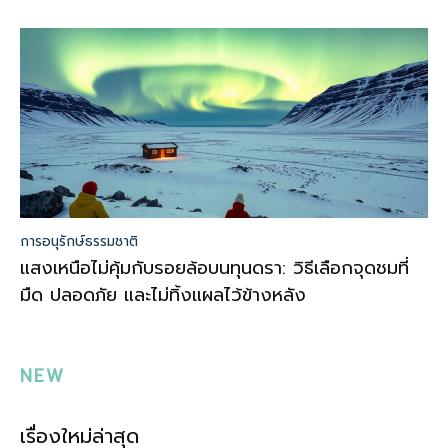
การอนุรักษ์ธรรมชาติ
แสงเหนือไม่คุ้มกับรอยล้อบนทุนดรา: วิธีเลือกจุดชมที่
มืด ปลอดภัย และไม่ทิ้งแผลไว้ข้างหลัง
NEW
เรื่องใหม่ล่าสุด