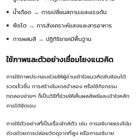
น้ำเดือด → การเปลี่ยนสถานะและแรงดัน
พืชโต → การสังเคราะห์แสงและสารอาหาร
การผสมสี → ปฏิกิริยาเคมีพื้นฐาน
ใช้ภาพและตัวอย่างเชื่อมโยงแนวคิด
การใช้ภาพประกอบช่วยให้ผู้อ่านเข้าใจแนวคิดซับซ้อนได้
รวดเร็วขึ้น การสร้างโมเดลจำลอง หรือใช้กิจกรรม
ทดลองง่ายๆ ก็เป็นวิธีที่ช่วยให้เห็นผลลัพธ์และเข้าใจหลัก
การได้ชัดเจน
การใช้ตัวอย่างที่เป็นเรื่องใกล้ตัว เช่น การอธิบายแรงโน้ม
ถ่วงด้วยการปล่อยวัตถุจากที่สูง หรือการอธิบาย