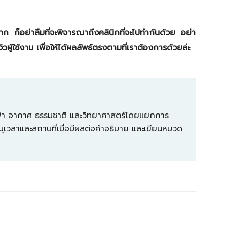
ผาก ก็อย่าลืมที่จะพิจารณาถึงคลินิกที่จะไปทำกันด้วย อย่า
วิวผู้ใช้งาน เพื่อให้ได้ผลลัพธ์ตรงตามที่เราต้องการด้วยล่ะ
องฟ้า อากาศ ธรรมชาติ และวิทยาศาสตร์โดยแยกการ
ุเวลาและสถานที่เมื่อมีผลต่อคำอธิบาย และเขียนหมวด