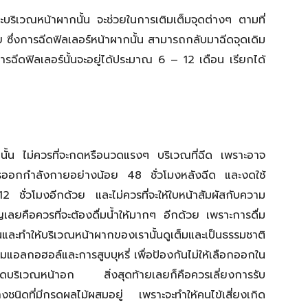
บริเวณหน้าผากนั้น จะช่วยในการเติมเต็มจุดต่างๆ ตามที่
 ซึ่งการฉีดฟิลเลอร์หน้าผากนั้น สามารถกลับมาฉีดจุดเดิม
ฉีดฟิลเลอร์นั้นจะอยู่ได้ประมาณ 6 – 12 เดือน เรียกได้
ั้น ไม่ควรที่จะกดหรือนวดแรงๆ บริเวณที่ฉีด เพราะอาจ
การออกกำลังกายอย่างน้อย 48 ชั่วโมงหลังฉีด และงดใช้
2 ชั่วโมงอีกด้วย และไม่ควรที่จะให้ใบหน้าสัมผัสกับความ
ัญเลยคือควรที่จะต้องดื่มน้ำให้มากๆ อีกด้วย เพราะการดื่ม
้นและทำให้บริเวณหน้าผากของเรานั้นดูเต็มและเป็นธรรมชาติ
่มแอลกอฮอล์และการสูบบุหรี่ เพื่อป้องกันไม่ให้เลือกออกใน
อนวดบริเวณหน้าอก สิ่งสุดท้ายเลยก็คือควรเลี่ยงการรับ
งชนิดที่มีกรดผลไม้ผสมอยู่ เพราะจะทำให้คนไข้เสี่ยงเกิด