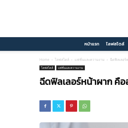
หน้าแรก
ไลฟสไตล์
Home
ไลฟสไตล์
แฟชั่นและความงาม
ฉีดฟิลเลอร์
ไลฟสไตล์
แฟชั่นและความงาม
ฉีดฟิลเลอร์หน้าผาก คืออ