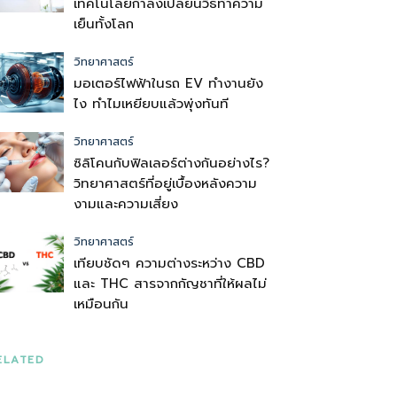
เทคโนโลยีกำลังเปลี่ยนวิธีทำความ
เย็นทั้งโลก
วิทยาศาสตร์
มอเตอร์ไฟฟ้าในรถ EV ทำงานยัง
ไง ทำไมเหยียบแล้วพุ่งทันที
วิทยาศาสตร์
ซิลิโคนกับฟิลเลอร์ต่างกันอย่างไร?
วิทยาศาสตร์ที่อยู่เบื้องหลังความ
งามและความเสี่ยง
วิทยาศาสตร์
เทียบชัดๆ ความต่างระหว่าง CBD
และ THC สารจากกัญชาที่ให้ผลไม่
เหมือนกัน
ELATED