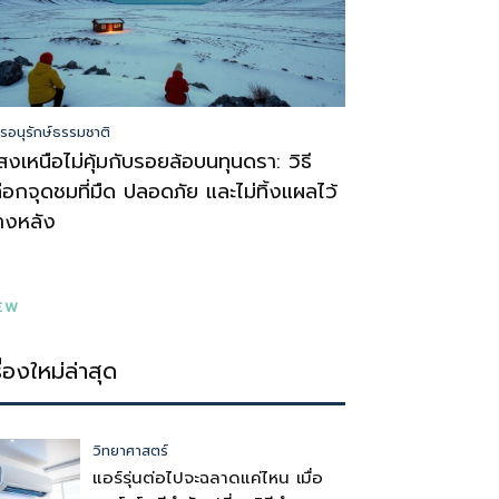
รอนุรักษ์ธรรมชาติ
สงเหนือไม่คุ้มกับรอยล้อบนทุนดรา: วิธี
ลือกจุดชมที่มืด ปลอดภัย และไม่ทิ้งแผลไว้
้างหลัง
EW
รื่องใหม่ล่าสุด
วิทยาศาสตร์
แอร์รุ่นต่อไปจะฉลาดแค่ไหน เมื่อ