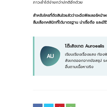
ภาวะช้ำได้ง่ายกว่าปกติอีกด้วย
สำหรับใครที่ตัดสินใจแล้วว่าจะฉีดฟิลเลอร์หน้า
ลืมเลือกคลินิกที่ได้มาตรฐาน น่าเชื่อถือ และมีรี
โต๊ะสังเกต Auroealis
เรียบเรียงเรื่องแสง ท้
AU
สังเกตออกจากข้อสรุป ระบ
อื่นตามเนื้อหาจริง