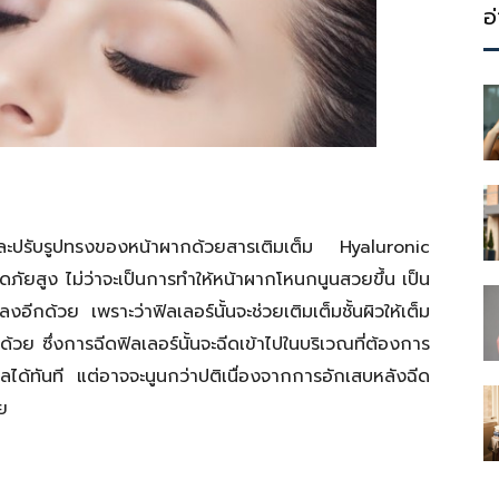
ประโยชน์
อ
ละปรับรูปทรงของหน้าผากด้วยสารเติมเต็ม Hyaluronic
ภัยสูง ไม่ว่าจะเป็นการทำให้หน้าผากโหนกนูนสวยขึ้น เป็น
ีกด้วย เพราะว่าฟิลเลอร์นั้นจะช่วยเติมเต็มชั้นผิวให้เต็ม
ด้วย ซึ่งการฉีดฟิลเลอร์นั้นจะฉีดเข้าไปในบริเวณที่ต้องการ
ได้ทันที แต่อาจจะนูนกว่าปติเนื่องจากการอักเสบหลังฉีด
ย