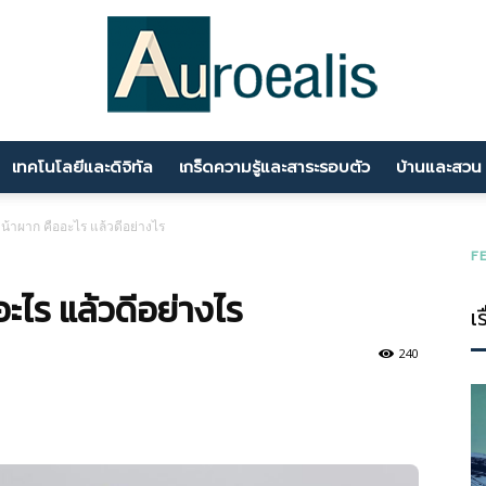
เทคโนโลยีและดิจิทัล
เกร็ดความรู้และสาระรอบตัว
บ้านและสวน
นานา
หน้าผาก คืออะไร แล้วดีอย่างไร
F
ะไร แล้วดีอย่างไร
เร
สาระ
240
ความ