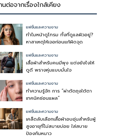
่านต่อจากเรื่องใกล้เคียง
แฟชั่นและความงาม
ทำไมหน้าดูโทรม ทั้งที่ดูแลผิวอยู่?
หาสาเหตุให้เจอก่อนแก้ผิดจุด
แฟชั่นและความงาม
เสื้อผ้าสำหรับคนมีพุง แต่งยังไงให้
ดูดี พรางหุ่นแบบมั่นใจ
แฟชั่นและความงาม
ทำความรู้จัก การ “ผ่าตัดถุงใต้ตา
เทคนิคซ่อนแผล”
แฟชั่นและความงาม
เคล็ดลับเลือกเสื้อผ้าอบอุ่นสำหรับผู้
สูงอายุที่ไม่สบายบ่อย ใส่สบาย
ป้องกันหนาว