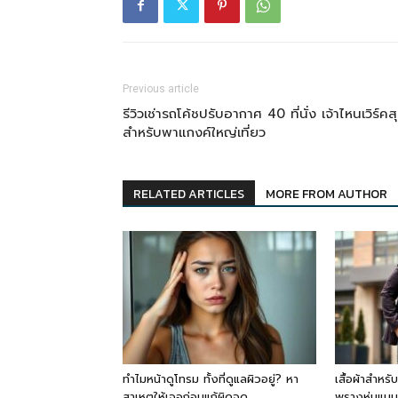
Previous article
รีวิวเช่ารถโค้ชปรับอากาศ 40 ที่นั่ง เจ้าไหนเวิร์คส
สำหรับพาแกงค์ใหญ่เที่ยว
RELATED ARTICLES
MORE FROM AUTHOR
ทำไมหน้าดูโทรม ทั้งที่ดูแลผิวอยู่? หา
เสื้อผ้าสำหรั
สาเหตุให้เจอก่อนแก้ผิดจุด
พรางหุ่นแบบม