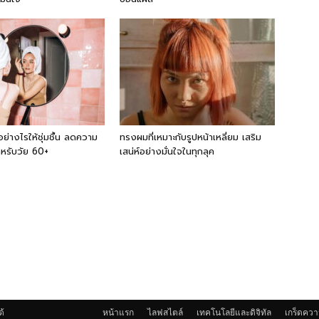
อย่างไรให้ชุ่มชื้น ลดความ
ทรงผมที่เหมาะกับรูปหน้าเหลี่ยม เสริม
ำหรับวัย 60+
เสน่ห์อย่างมั่นใจในทุกลุค
ด้
หน้าแรก
ไลฟสไตล์
เทคโนโลยีและดิจิทัล
เกร็ดควา