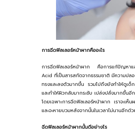
การฉีดฟิลเลอร์หน้าผากคืออะไร
การฉีดฟิลเลอร์หน้าผาก คือการแก้ปัญหาแ
Acid ที่เป็นสารสกัดจากธรรมชาติ มีความปลอด
ทรงและลงตัวมากขึ้น รวมไปถึงยังทำให้ดูเด็กลงอ
และทำให้ผิวกลับมากระชับ เปล่งปลั่งมากขึ้นอีก
โดยเฉพาะการฉีดฟิลเลอร์หน้าผาก เราจะเห็นผล
และจะหายบวมหลังจากนั้นในเวลาไม่นานอีกด้ว
ฉีดฟิลเลอร์หน้าผากนั้นดีอย่างไร