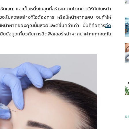
ชัดเจน และเป็นหนึ่งในจุดที่สร้างความโดดเด่นให้กับใบหน้า
องจะไม่สวยอย่างที่ใจต้องการ หรือมีหน้าผากแคบ จนทำให้
ราว
ยให้หน้าผากของคุณนั้นสวยและดีขึ้นกว่าเก่า นั่นก็คือการ
ฉีด
จะหยิบข้อมูลเกี่ยวกับการฉีดฟิลเลอร์หน้าผากมาฝากทุกคนกัน
ที่
มี
R