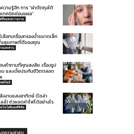
ความรู้จัก การ “ผ่าตัดถุงใต้
าเทคนิคซ่อนแผล”
ฟชั่นและความงาม
ธีเลือกเครื่องกรองน้ำขนาดเล็ก
ื่อสุขภาพที่ดีของคุณ
้านและสวน
บคำถามที่คุณสงสัย :เรื่องรูป
บบ และเบี้ยประกันชีวิตตลอด
ีพ
ลฟสไตล์
ลังงานแสงอาทิตย์ (โซล่า
ลล์) ช่วยลดค่าไฟได้อย่างไร
ทคโนโลยีและดิจิทัล
บทความล่าสุด