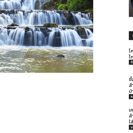
รู้
โค
ไห
บ
ทุก
ซ
ส
บ้
ค
เค
เรื่อง
สำ
ใ
แ