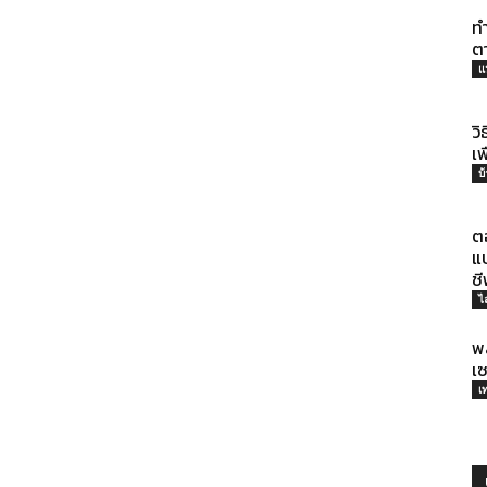
ทำ
ต
ราว
แ
วิ
เพ
บ
ที่
ตอ
แ
ช
ไ
พ
มี
เซ
เ