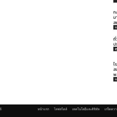
ประโยชน์
ก
มา
ส
เ
ถั
ปร
ส
ไข
ส
พ
เ
ด้
หน้าแรก
ไลฟสไตล์
เทคโนโลยีและดิจิทัล
เกร็ดควา