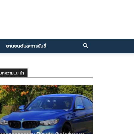
ยานยนต์และการขับขี่
บทความแนะนำ