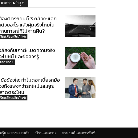
บทความล่าสุด
ล้องติดรถยนต์ 3 กล้อง: แลก
ด้วยอะไร แล้วคุ้มจริงไหมใน
ถานการณ์ที่ไม่คาดฝัน?
ปรียบเทียบผลิตภัณฑ์
่วลิสงกับเกาต์: เปิดความจริง
ะโยชน์ และข้อควรรู้
ุขภาพกาย
ข้อข้องใจ: ทำไมดอกเบี้ยรถมือ
องถึงแพงกว่ารถใหม่และคุณ
ลาดตรงไหน
ปรียบเทียบผลิตภัณฑ์
มรู้และสาระรอบตัว
บ้านและสวน
ยานยนต์และการขับขี่