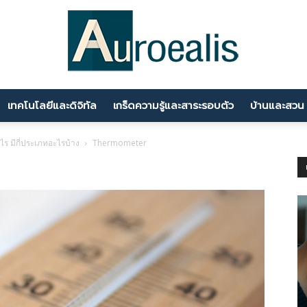
เทคโนโลยีและดิจิทัล
เกร็ดความรู้และสาระรอบตัว
บ้านและสวน
นานา
างไร มีกี่ประเภทอะไรบ้าง
Thermometer
สาระ
ความ