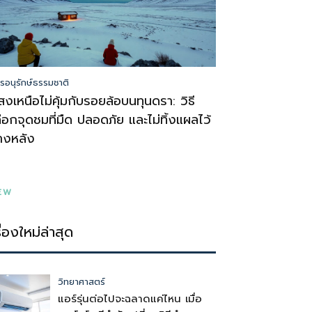
รอนุรักษ์ธรรมชาติ
สงเหนือไม่คุ้มกับรอยล้อบนทุนดรา: วิธี
ลือกจุดชมที่มืด ปลอดภัย และไม่ทิ้งแผลไว้
้างหลัง
EW
รื่องใหม่ล่าสุด
วิทยาศาสตร์
แอร์รุ่นต่อไปจะฉลาดแค่ไหน เมื่อ