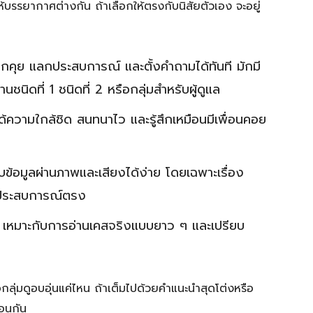
บรรยากาศต่างกัน ถ้าเลือกให้ตรงกับนิสัยตัวเอง จะอยู่
กคุย แลกประสบการณ์ และตั้งคำถามได้ทันที มักมี
านชนิดที่ 1 ชนิดที่ 2 หรือกลุ่มสำหรับผู้ดูแล
้ความใกล้ชิด สนทนาไว และรู้สึกเหมือนมีเพื่อนคอย
ับข้อมูลผ่านภาพและเสียงได้ง่าย โดยเฉพาะเรื่อง
าประสบการณ์ตรง
เหมาะกับการอ่านเคสจริงแบบยาว ๆ และเปรียบ
้ชื่อกลุ่มดูอบอุ่นแค่ไหน ถ้าเต็มไปด้วยคำแนะนำสุดโต่งหรือ
อนกัน