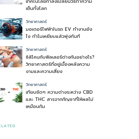
เทคโนโลยีกำลังเปลี่ยนวิธีทำความ
เย็นทั้งโลก
วิทยาศาสตร์
มอเตอร์ไฟฟ้าในรถ EV ทำงานยัง
ไง ทำไมเหยียบแล้วพุ่งทันที
วิทยาศาสตร์
ซิลิโคนกับฟิลเลอร์ต่างกันอย่างไร?
วิทยาศาสตร์ที่อยู่เบื้องหลังความ
งามและความเสี่ยง
วิทยาศาสตร์
เทียบชัดๆ ความต่างระหว่าง CBD
และ THC สารจากกัญชาที่ให้ผลไม่
เหมือนกัน
ELATED