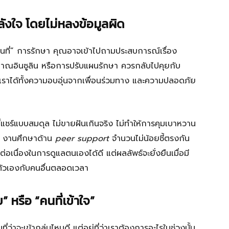
ลังใจ โดยไม่หลงข้อมูลผิด
ช่ “แทนที่” การรักษา คุณอาจเข้าไปถามประสบการณ์เรื่อง
มาณอินซูลิน หรือการปรับแผนรักษา ควรกลับไปคุยกับ
้เราได้ทั้งความอบอุ่นจากเพื่อนร่วมทาง และความปลอดภัย
ที่แชร์แบบสมดุล ไม่ขายฝันเกินจริง ไม่ทำให้การคุมเบาหวาน
ด้ งานศึกษาด้าน
peer support
จำนวนไม่น้อยชี้ตรงกัน
่อเนื่องในการดูแลตนเองได้ดี แต่ผลลัพธ์จะยั่งยืนเมื่อมี
ยบตัวเองกับคนอื่นตลอดเวลา
 หรือ “คนที่เข้าใจ”
ว่าจะเข้ากลุ่มไหนดี แต่อยู่ที่ว่าเราต้องการอะไรในช่วงนั้น