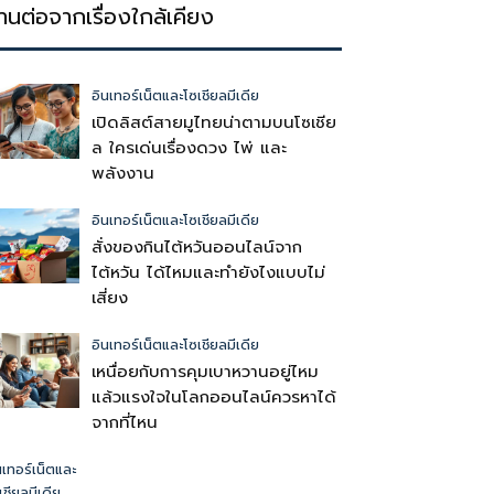
่านต่อจากเรื่องใกล้เคียง
อินเทอร์เน็ตและโซเชียลมีเดีย
เปิดลิสต์สายมูไทยน่าตามบนโซเชีย
ล ใครเด่นเรื่องดวง ไพ่ และ
พลังงาน
อินเทอร์เน็ตและโซเชียลมีเดีย
สั่งของกินไต้หวันออนไลน์จาก
ไต้หวัน ได้ไหมและทำยังไงแบบไม่
เสี่ยง
อินเทอร์เน็ตและโซเชียลมีเดีย
เหนื่อยกับการคุมเบาหวานอยู่ไหม
แล้วแรงใจในโลกออนไลน์ควรหาได้
จากที่ไหน
นเทอร์เน็ตและ
เชียลมีเดีย