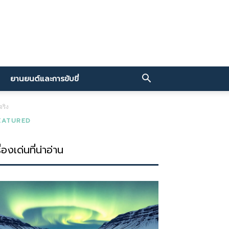
ยานยนต์และการขับขี่
จริง
EATURED
ื่องเด่นที่น่าอ่าน