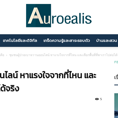
เทคโนโลยีและดิจิทัล
เกร็ดความรู้และสาระรอบตัว
บ้านและสวน
นานา
เดีย
ชุมชนผู้ป่วยเบาหวานออนไลน์ หาแรงใจจากที่ไหน และเลือกพื้นที่ที่พาเราไปต่อได้
F
นไลน์ หาแรงใจจากที่ไหน และ
เร
สาระ
ได้จริง
5
ความ