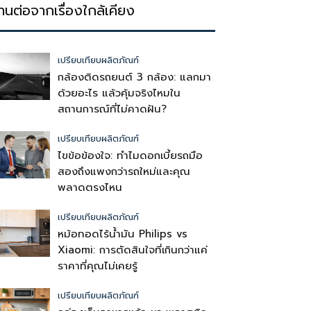
่านต่อจากเรื่องใกล้เคียง
เปรียบเทียบผลิตภัณฑ์
กล้องติดรถยนต์ 3 กล้อง: แลกมา
ด้วยอะไร แล้วคุ้มจริงไหมใน
สถานการณ์ที่ไม่คาดฝัน?
เปรียบเทียบผลิตภัณฑ์
ไขข้อข้องใจ: ทำไมดอกเบี้ยรถมือ
สองถึงแพงกว่ารถใหม่และคุณ
พลาดตรงไหน
เปรียบเทียบผลิตภัณฑ์
หม้อทอดไร้น้ำมัน Philips vs
Xiaomi: การตัดสินใจที่เกินกว่าแค่
ราคาที่คุณไม่เคยรู้
เปรียบเทียบผลิตภัณฑ์