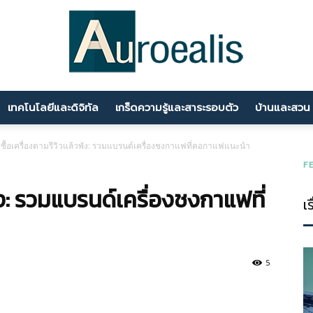
เทคโนโลยีและดิจิทัล
เกร็ดความรู้และสาระรอบตัว
บ้านและสวน
นานา
ซื้อเครื่องตามรีวิวแล้วพัง: รวมแบรนด์เครื่องชงกาแฟที่คอกาแฟแนะนำ
F
พัง: รวมแบรนด์เครื่องชงกาแฟที่
เร
สาระ
5
ความ