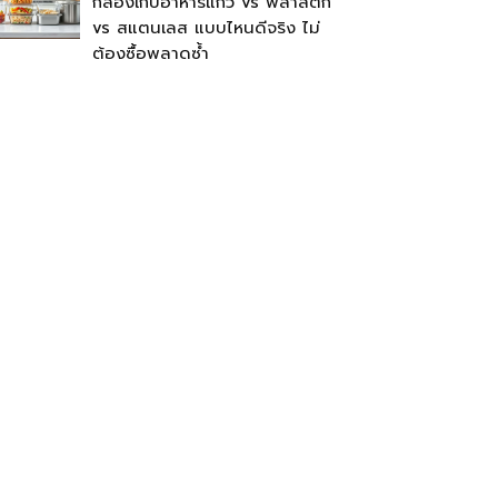
กล่องเก็บอาหารแก้ว vs พลาสติก
vs สแตนเลส แบบไหนดีจริง ไม่
ต้องซื้อพลาดซ้ำ