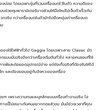
องบ่อย โดยเฉพาะรุ่นที่รวมเครื่องบดไว้ในตัว ความดีของ
บช่วยคุมพารามิเตอร์บางส่วนให้มือใหม่ไม่เจ็บตัวเร็วเกิน
วกจริง ทว่าเครื่องบดในตัวมักไม่ยืดหยุ่นเท่าเครื่องบด
าม
าของใช้ไฟฟ้าทั่วไป Gaggia โดยเฉพาะสาย Classic มัก
บมันจริงจังกว่าเครื่องเริ่มต้นทั่วไป หลายคนชอบที่ใช้
เฟ่และต่อยอดอุปกรณ์ง่าย แต่ข้อเท็จจริงที่ต้องรับให้ได้
งฝึก และต้องยอมอยู่กับจังหวะของเครื่อง
ื่อยๆ เพราะความทนและบุคลิกแบบเครื่องทำงานจริง ไอ
เส้นทางนี้ไม่เหมาะกับคนอยากกดแล้วจบ มันมีช่วงเวลาที่คุณ