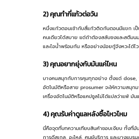
2) คุณทำกี่แก้วต่อวัน
หนึ่งแก้วตอนเช้ากับสี่แก้วติดกันตอนมีแขก เป
คนเดียวได้สบาย แต่ถ้าต้องสลับชงและสตีมนมบ่อ
และไอน้ำพร้อมกัน หรืออย่างน้อยกู้จังหวะได้ไว
3) คุณอยากยุ่งกับมันแค่ไหน
บางคนสนุกกับการคุมทุกอย่าง ตั้งแต่ dose, yi
อัตโนมัติหรือสาย prosumer จะให้ความสนุกม
เครื่องอัตโนมัติหรือแคปซูลไม่ได้แปลว่าแพ้ มั
4) คุณรับค่าดูแลหลังซื้อไหวไหม
นี่คือจุดที่บทความเทียบสินค้าชอบเงียบ ทั้งท
การดีสเกล, อะไหล่, ศูนย์บริการ และบางแบรนด