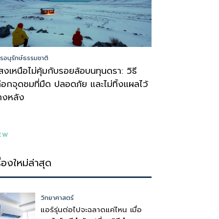
รอนุรักษ์ธรรมชาติ
สงเหนือไม่คุ้มกับรอยล้อบนทุนดรา: วิธี
ลือกจุดชมที่มืด ปลอดภัย และไม่ทิ้งแผลไว้
้างหลัง
EW
รื่องใหม่ล่าสุด
วิทยาศาสตร์
แอร์รุ่นต่อไปจะฉลาดแค่ไหน เมื่อ