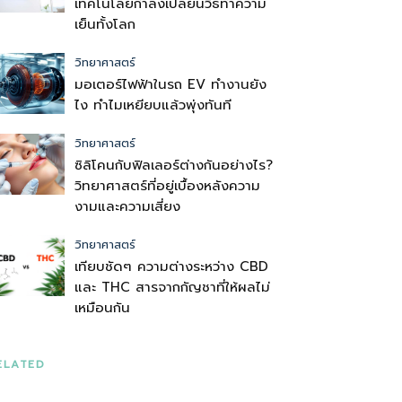
เทคโนโลยีกำลังเปลี่ยนวิธีทำความ
เย็นทั้งโลก
วิทยาศาสตร์
มอเตอร์ไฟฟ้าในรถ EV ทำงานยัง
ไง ทำไมเหยียบแล้วพุ่งทันที
วิทยาศาสตร์
ซิลิโคนกับฟิลเลอร์ต่างกันอย่างไร?
วิทยาศาสตร์ที่อยู่เบื้องหลังความ
งามและความเสี่ยง
วิทยาศาสตร์
เทียบชัดๆ ความต่างระหว่าง CBD
และ THC สารจากกัญชาที่ให้ผลไม่
เหมือนกัน
ELATED