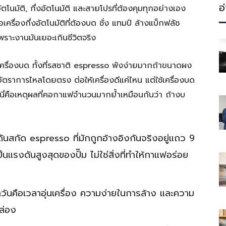
ประโยชน์
อ
นมัติ, กึ่งอัตโนมัติ และสายโปรที่ต้องคุมทุกอย่างเอง
อเครื่องกึ่งอัตโนมัติที่ต้องบด ชั่ง แทมป์ ล้างแบ็กฟลัช
่เพราะงานมันเยอะเกินชีวิตจริง
นเครื่องบด ทั้งที่รสชาติ espresso พังง่ายมากถ้าขนาดผง
ราการไหลโดยตรง ต่อให้เครื่องดีแค่ไหน แต่ใช้เครื่องบด
 นี่คือเหตุผลที่คอกาแฟจำนวนมากย้ำเหมือนกันว่า ถ้างบ
นสกัด espresso ที่มักถูกอ้างอิงกันจริงอยู่แถว 9
นแรงดันสูงสุดของปั๊ม ไม่ใช่สิ่งที่ทำให้กาแฟอร่อย
ทุกวันคือเวลาอุ่นเครื่อง ความง่ายในการล้าง และความ
ล่อง