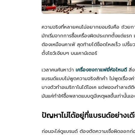
ความจริงที่หลายคนไม่อยากยอมรับคือ ถ้วยกาแฟ
มักเริ่มจากการซื้อเครื่องผิดประเภทตั้งแต่แรก
ต้องเหมือนคาเฟ่ สุดท้ายได้ช็อตไหลเร็ว เปรี้ย
ตั้งโชว์เงียบๆ บนเคาน์เตอร์
เวลาคนค้นหาว่า
เครื่องชงกาแฟยี่ห้อไหนดี
สิ่
แบรนด์แบบไม่พูดความจริงสักคำ ไม่พูดเรื่องค่
บางตัวทำอเมริกาโนได้โอเค แต่พอจะทำลาเต้ติ
มันแค่ทำให้ซื้อพลาดแบบดูมีเหตุผลขึ้นเท่านั้นเอ
ปัญหาไม่ได้อยู่ที่แบรนด์อย่างเดีย
ก่อนจะไล่ดูแบรนด์ ต้องตัดความเชื่อผิดออกก่อ