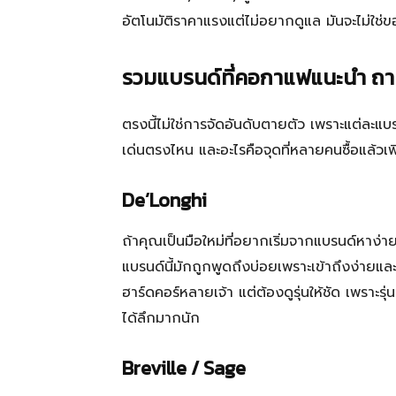
อัตโนมัติราคาแรงแต่ไม่อยากดูแล มันจะไม่ใช
รวมแบรนด์ที่คอกาแฟแนะนำ ถาม
ตรงนี้ไม่ใช่การจัดอันดับตายตัว เพราะแต่ละแบรนด
เด่นตรงไหน และอะไรคือจุดที่หลายคนซื้อแล้วเพิ
De’Longhi
ถ้าคุณเป็นมือใหม่ที่อยากเริ่มจากแบรนด์หาง่าย 
แบรนด์นี้มักถูกพูดถึงบ่อยเพราะเข้าถึงง่ายและ
ฮาร์ดคอร์หลายเจ้า แต่ต้องดูรุ่นให้ชัด เพราะรุ่นเ
ได้ลึกมากนัก
Breville / Sage