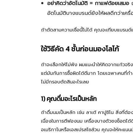
อย่าคิดว่าอัตโนมัติ = กาแฟด้อยเสมอ
ถ
อัตโนมัติบางแบรนด์ยังให้ผลดีกว่าเครื่อง
ถ้าตัดสามความเชื่อนี้ไม่ได้ คุณจะเทียบแบรนด์แ
ใช้วิธีคัด 4 ชั้นก่อนมองโลโก้
ถ้าจะเลือกให้ไม่พัง ผมแนะนำให้คิดจากแก้วจร
แต่มันกันการซื้อผิดได้ดีมาก โดยเฉพาะคนที
ไม่มีกรอบตัดสินอะไรเลย
1) คุณดื่มอะไรเป็นหลัก
ถ้าดื่มนมเป็นหลัก เช่น ลาเต้ คาปูชิโน สิ่งที
เนื่องในการตีฟองนม เครื่องบางตัวชงช็อตได้ด
อเมริกาโนหรือเอสเปรสโซล้วน คุณจะให้คะแนนเ