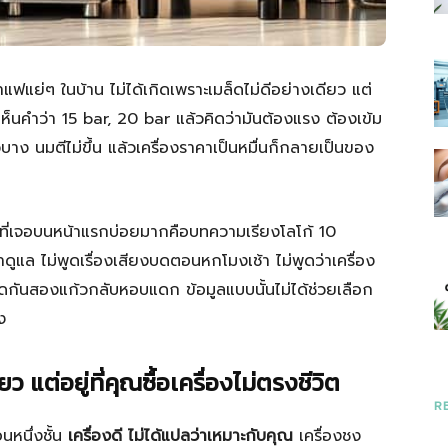
ราว
แย่ๆ ในบ้าน ไม่ได้เกิดเพราะเมล็ดไม่ดีอย่างเดียว แต่
 เห็นคำว่า 15 bar, 20 bar แล้วคิดว่ามันต้องแรง ต้องเข้ม
วบาง นมตีไม่ขึ้น แล้วเครื่องราคาเป็นหมื่นก็กลายเป็นของ
ที่
งที่เจอบนหน้าแรกบ่อยมากคือบทความเรียงโลโก้ 10
าดูแล ไม่พูดเรื่องเสียงบดตอนหกโมงเช้า ไม่พูดว่าเครื่อง
ดกันสองแก้วกลับหอบแดก ข้อมูลแบบนั้นไม่ได้ช่วยเลือก
ง
มี
ว แต่อยู่ที่คุณซื้อเครื่องไม่ตรงชีวิต
R
นหนึ่งชั้น
เครื่องดี ไม่ได้แปลว่าเหมาะกับคุณ
เครื่องชง