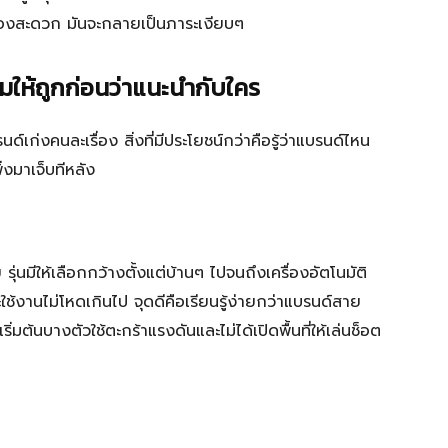
่ของสะดวก มันจะกลายเป็นภาระเงียบๆ
ให้ถูกก่อนว่าแนะนำกับใคร
์เก่งคนละเรื่อง สิ่งที่มีประโยชน์กว่าคือรู้ว่าแบรนด์ไหน
่งมาเจ็บทีหลัง
รุ่นมีให้เลือกกว้างตั้งแต่บ้านๆ ไปจนถึงเครื่องอัตโนมัติ
ใช้งานไม่โหดเกินไป จุดดีคือเรียนรู้ง่ายกว่าแบรนด์สาย
ริ่มต้นบางตัวใช้ตะกร้าแรงดันและไม่ได้เปิดพื้นที่ให้เล่นช็อต